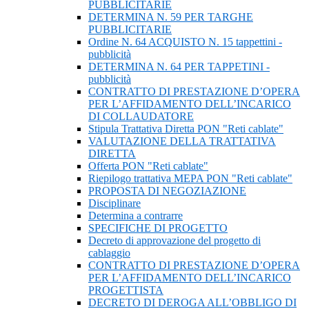
PUBBLICITARIE
DETERMINA N. 59 PER TARGHE
PUBBLICITARIE
Ordine N. 64 ACQUISTO N. 15 tappettini -
pubblicità
DETERMINA N. 64 PER TAPPETINI -
pubblicità
CONTRATTO DI PRESTAZIONE D’OPERA
PER L’AFFIDAMENTO DELL’INCARICO
DI COLLAUDATORE
Stipula Trattativa Diretta PON "Reti cablate"
VALUTAZIONE DELLA TRATTATIVA
DIRETTA
Offerta PON "Reti cablate"
Riepilogo trattativa MEPA PON "Reti cablate"
PROPOSTA DI NEGOZIAZIONE
Disciplinare
Determina a contrarre
SPECIFICHE DI PROGETTO
Decreto di approvazione del progetto di
cablaggio
CONTRATTO DI PRESTAZIONE D’OPERA
PER L’AFFIDAMENTO DELL’INCARICO
PROGETTISTA
DECRETO DI DEROGA ALL’OBBLIGO DI