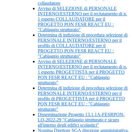
collaudatore
Avviso di SELEZIONE di PERSONALE
INTERNO/ESTERNO per il reclutamento di n.
1 esperto COLLAUDATORE per il
PROGETTO PON FESR REACT EU :
"Cablaggio strutturato"
Determina di indizione di procedura selezione di
PERSONALE INTERNO/ESTERNO per il
profilo di COLLAUDATORE per il
PROGETTO PON FESR REACT EU :
"Cablaggio strutturato"
Avviso di SELEZIONE di PERSONALE
INTERNO/ESTERNO per il reclutamento di n.
1 esperto PROGETTISTA per il PROGETTO
PON FESR REACT EU : "Cablaggio
strutturato"
Determina di indizione di procedura selezione di
PERSONALE INTERNO/ESTERNO per il
profilo di PROGETTISTA per il PROGETTO
PON FESR REACT EU : "Cablaggio
strutturato"
Disseminazione Progetto 13.1.1A-FESRPON-
LO-2022-29 "Cablaggio strutturato e sicuro
all'interno degli edifici scolastici"
Nomina Direttore SGA direzione amministrativa,