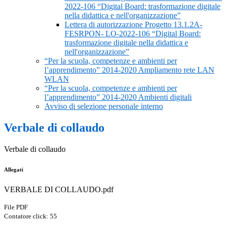
2022-106 “Digital Board: trasformazione digitale
nella didattica e nell'organizzazione”
Lettera di autorizzazione Progetto 13.1.2A-
FESRPON- LO-2022-106 “Digital Board:
trasformazione digitale nella didattica e
nell'organizzazione”
“Per la scuola, competenze e ambienti per
l’apprendimento” 2014-2020 Ampliamento rete LAN
WLAN
“Per la scuola, competenze e ambienti per
l’apprendimento” 2014-2020 Ambienti digitali
Avviso di selezione personale interno
Verbale di collaudo
Verbale di collaudo
Allegati
VERBALE DI COLLAUDO.pdf
File PDF
Contatore click: 55