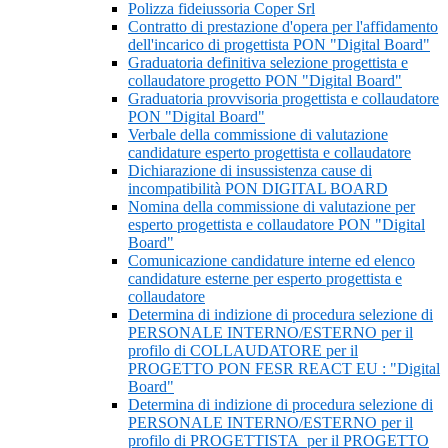
Polizza fideiussoria Coper Srl
Contratto di prestazione d'opera per l'affidamento
dell'incarico di progettista PON "Digital Board"
Graduatoria definitiva selezione progettista e
collaudatore progetto PON "Digital Board"
Graduatoria provvisoria progettista e collaudatore
PON "Digital Board"
Verbale della commissione di valutazione
candidature esperto progettista e collaudatore
Dichiarazione di insussistenza cause di
incompatibilità PON DIGITAL BOARD
Nomina della commissione di valutazione per
esperto progettista e collaudatore PON "Digital
Board"
Comunicazione candidature interne ed elenco
candidature esterne per esperto progettista e
collaudatore
Determina di indizione di procedura selezione di
PERSONALE INTERNO/ESTERNO per il
profilo di COLLAUDATORE per il
PROGETTO PON FESR REACT EU : "Digital
Board"
Determina di indizione di procedura selezione di
PERSONALE INTERNO/ESTERNO per il
profilo di PROGETTISTA per il PROGETTO