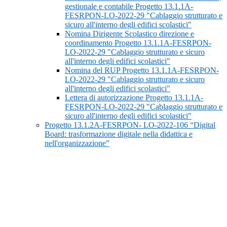
gestionale e contabile Progetto 13.1.1A-
FESRPON-LO-2022-29 "Cablaggio strutturato e
sicuro all'interno degli edifici scolastici"
Nomina Dirigente Scolastico direzione e
coordinamento Progetto 13.1.1A-FESRPON-
LO-2022-29 "Cablaggio strutturato e sicuro
all'interno degli edifici scolastici"
Nomina del RUP Progetto 13.1.1A-FESRPON-
LO-2022-29 "Cablaggio strutturato e sicuro
all'interno degli edifici scolastici"
Lettera di autorizzazione Progetto 13.1.1A-
FESRPON-LO-2022-29 "Cablaggio strutturato e
sicuro all'interno degli edifici scolastici"
Progetto 13.1.2A-FESRPON- LO-2022-106 “Digital
Board: trasformazione digitale nella didattica e
nell'organizzazione”