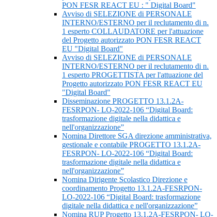
PON FESR REACT EU : " Digital Board"
Avviso di SELEZIONE di PERSONALE
INTERNO/ESTERNO per il reclutamento di n.
1 esperto COLLAUDATORE per l'attuazione
del Progetto autorizzato PON FESR REACT
EU "Digital Board"
Avviso di SELEZIONE di PERSONALE
INTERNO/ESTERNO per il reclutamento di n.
1 esperto PROGETTISTA per l'attuazione del
Progetto autorizzato PON FESR REACT EU
"Digital Board"
Disseminazione PROGETTO 13.1.2A-
FESRPON- LO-2022-106 “Digital Board:
trasformazione digitale nella didattica e
nell'organizzazione”
Nomina Direttore SGA direzione amministrativa,
gestionale e contabile PROGETTO 13.1.2A-
FESRPON- LO-2022-106 “Digital Board:
trasformazione digitale nella didattica e
nell'organizzazione”
Nomina Dirigente Scolastico Direzione e
coordinamento Progetto 13.1.2A-FESRPON-
LO-2022-106 “Digital Board: trasformazione
digitale nella didattica e nell'organizzazione”
Nomina RUP Progetto 13.1.2A-FESRPON- LO-