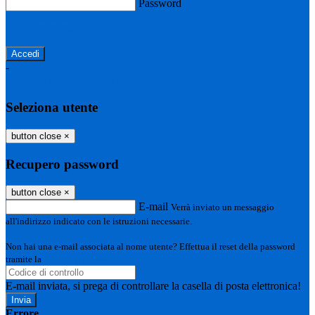
Password
Password dimenticata?
-
Entra con SPID
Entra con CIE
Seleziona utente
button close
×
Recupero password
button close
×
E-mail
Verrà inviato un messaggio
all'indirizzo indicato con le istruzioni necessarie.
Non hai una e-mail associata al nome utente? Effettua il reset della password
tramite la
Login Spaggiari
E-mail inviata, si prega di controllare la casella di posta elettronica!
Errore