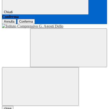
Chiudi
Conferma
Annulla
Conferma
close