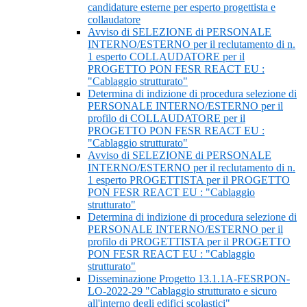
candidature esterne per esperto progettista e
collaudatore
Avviso di SELEZIONE di PERSONALE
INTERNO/ESTERNO per il reclutamento di n.
1 esperto COLLAUDATORE per il
PROGETTO PON FESR REACT EU :
"Cablaggio strutturato"
Determina di indizione di procedura selezione di
PERSONALE INTERNO/ESTERNO per il
profilo di COLLAUDATORE per il
PROGETTO PON FESR REACT EU :
"Cablaggio strutturato"
Avviso di SELEZIONE di PERSONALE
INTERNO/ESTERNO per il reclutamento di n.
1 esperto PROGETTISTA per il PROGETTO
PON FESR REACT EU : "Cablaggio
strutturato"
Determina di indizione di procedura selezione di
PERSONALE INTERNO/ESTERNO per il
profilo di PROGETTISTA per il PROGETTO
PON FESR REACT EU : "Cablaggio
strutturato"
Disseminazione Progetto 13.1.1A-FESRPON-
LO-2022-29 "Cablaggio strutturato e sicuro
all'interno degli edifici scolastici"