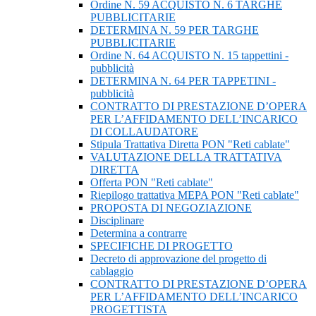
Ordine N. 59 ACQUISTO N. 6 TARGHE
PUBBLICITARIE
DETERMINA N. 59 PER TARGHE
PUBBLICITARIE
Ordine N. 64 ACQUISTO N. 15 tappettini -
pubblicità
DETERMINA N. 64 PER TAPPETINI -
pubblicità
CONTRATTO DI PRESTAZIONE D’OPERA
PER L’AFFIDAMENTO DELL’INCARICO
DI COLLAUDATORE
Stipula Trattativa Diretta PON "Reti cablate"
VALUTAZIONE DELLA TRATTATIVA
DIRETTA
Offerta PON "Reti cablate"
Riepilogo trattativa MEPA PON "Reti cablate"
PROPOSTA DI NEGOZIAZIONE
Disciplinare
Determina a contrarre
SPECIFICHE DI PROGETTO
Decreto di approvazione del progetto di
cablaggio
CONTRATTO DI PRESTAZIONE D’OPERA
PER L’AFFIDAMENTO DELL’INCARICO
PROGETTISTA