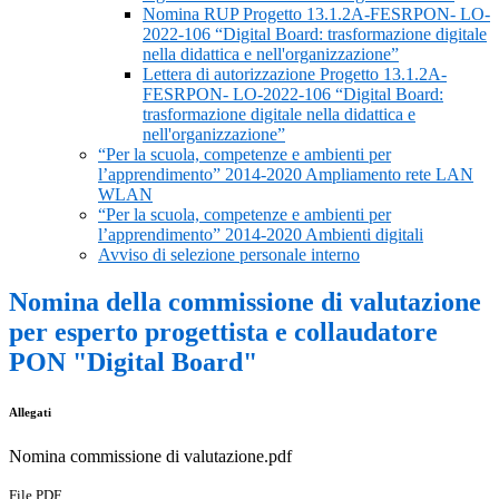
Nomina RUP Progetto 13.1.2A-FESRPON- LO-
2022-106 “Digital Board: trasformazione digitale
nella didattica e nell'organizzazione”
Lettera di autorizzazione Progetto 13.1.2A-
FESRPON- LO-2022-106 “Digital Board:
trasformazione digitale nella didattica e
nell'organizzazione”
“Per la scuola, competenze e ambienti per
l’apprendimento” 2014-2020 Ampliamento rete LAN
WLAN
“Per la scuola, competenze e ambienti per
l’apprendimento” 2014-2020 Ambienti digitali
Avviso di selezione personale interno
Nomina della commissione di valutazione
per esperto progettista e collaudatore
PON "Digital Board"
Allegati
Nomina commissione di valutazione.pdf
File PDF