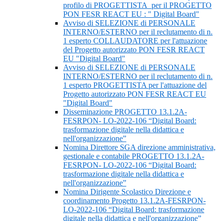
profilo di PROGETTISTA per il PROGETTO
PON FESR REACT EU : " Digital Board"
Avviso di SELEZIONE di PERSONALE
INTERNO/ESTERNO per il reclutamento di n.
1 esperto COLLAUDATORE per l'attuazione
del Progetto autorizzato PON FESR REACT
EU "Digital Board"
Avviso di SELEZIONE di PERSONALE
INTERNO/ESTERNO per il reclutamento di n.
1 esperto PROGETTISTA per l'attuazione del
Progetto autorizzato PON FESR REACT EU
"Digital Board"
Disseminazione PROGETTO 13.1.2A-
FESRPON- LO-2022-106 “Digital Board:
trasformazione digitale nella didattica e
nell'organizzazione”
Nomina Direttore SGA direzione amministrativa,
gestionale e contabile PROGETTO 13.1.2A-
FESRPON- LO-2022-106 “Digital Board:
trasformazione digitale nella didattica e
nell'organizzazione”
Nomina Dirigente Scolastico Direzione e
coordinamento Progetto 13.1.2A-FESRPON-
LO-2022-106 “Digital Board: trasformazione
digitale nella didattica e nell'organizzazione”