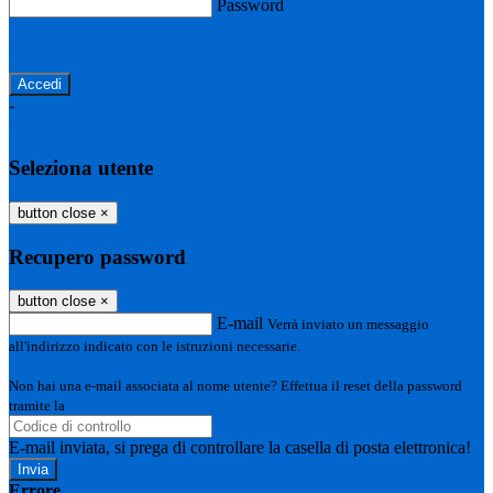
Password
Password dimenticata?
-
Entra con SPID
Entra con CIE
Seleziona utente
button close
×
Recupero password
button close
×
E-mail
Verrà inviato un messaggio
all'indirizzo indicato con le istruzioni necessarie.
Non hai una e-mail associata al nome utente? Effettua il reset della password
tramite la
Login Spaggiari
E-mail inviata, si prega di controllare la casella di posta elettronica!
Errore