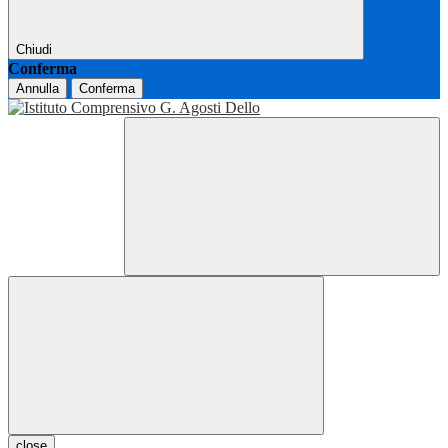
Chiudi
Conferma
Annulla
Conferma
close