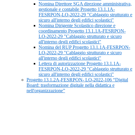
Nomina Direttore SGA direzione amministrativa,
gestionale e contabile Progetto 13.1.1A-
FESRPON-LO-2022-29 "Cablaggio strutturato e
sicuro all'interno degli edifici scolastici"
Nomina Dirigente Scolastico direzione e
coordinamento Progetto 13.1.1A-FESRPON-
LO-2022-29 "Cablaggio strutturato e sicuro
all'interno degli edifici scolastici"
Nomina del RUP Progetto 13.1.1A-FESRPON-
LO-2022-29 "Cablaggio strutturato e sicuro
all'interno degli edifici scolastici"
Lettera di autorizzazione Progetto 13.1.1A-
FESRPON-LO-2022-29 "Cablaggio strutturato e
sicuro all'interno degli edifici scolastici"
Progetto 13.1.2A-FESRPON- LO-2022-106 “Digital
Board: trasformazione digitale nella didattica e
nell'organizzazione”