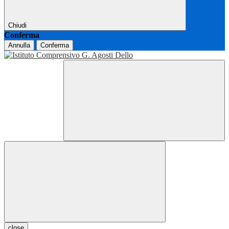
Chiudi
Conferma
Annulla
Conferma
close