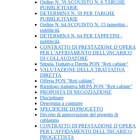
Ordine N. 59 ACQUISTO N. 6 TARGHE
PUBBLICITARIE
DETERMINA N. 59 PER TARGHE
PUBBLICITARIE
Ordine N. 64 ACQUISTO N. 15 tappettini -
pubblicità
DETERMINA N. 64 PER TAPPETINI -
pubblicità
CONTRATTO DI PRESTAZIONE D’OPERA
PER L’AFFIDAMENTO DELL’INCARICO
DI COLLAUDATORE
Stipula Trattativa Diretta PON "Reti cablate"
VALUTAZIONE DELLA TRATTATIVA
DIRETTA
Offerta PON "Reti cablate"
Riepilogo trattativa MEPA PON "Reti cablate"
PROPOSTA DI NEGOZIAZIONE
Disciplinare
Determina a contrarre
SPECIFICHE DI PROGETTO
Decreto di approvazione del progetto di
cablaggio
CONTRATTO DI PRESTAZIONE D’OPERA
PER L’AFFIDAMENTO DELL’INCARICO
PROGETTISTA