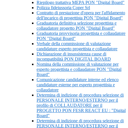
Riepilogo trattativa MEPA PON "Digital Board"
Polizza fideiussoria Coper Srl
Contratto di prestazione d'opera per l'affidamento
dell'incarico di progettista PON "Digital Board"
Graduatoria definitiva selezione progettista e
collaudatore progetto PON "Digital Board"
Graduatoria provvisoria progettista e collaudatore
PON "Digital Board"
Verbale della commissione di valutazione
candidature esperto progettista e collaudatore
Dichiarazione di insussistenza cause di
incompatibilità PON DIGITAL BOARD
Nomina della commissione di valutazione per
esperto progettista e collaudatore PON "Digital
Board"
Comunicazione candidature interne ed elenco
candidature esterne per esperto progettista e
collaudatore
Determina di indizione di procedura selezione di
PERSONALE INTERNO/ESTERNO per il
profilo di COLLAUDATORE per il
PROGETTO PON FESR REACT EU : "Digital
Board"
Determina di indizione di procedura selezione di
PERSONALE INTERNO/ESTERNO per il