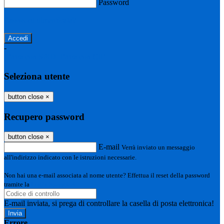
Password
Password dimenticata?
-
Entra con SPID
Entra con CIE
Seleziona utente
button close
×
Recupero password
button close
×
E-mail
Verrà inviato un messaggio
all'indirizzo indicato con le istruzioni necessarie.
Non hai una e-mail associata al nome utente? Effettua il reset della password
tramite la
Login Spaggiari
E-mail inviata, si prega di controllare la casella di posta elettronica!
Errore