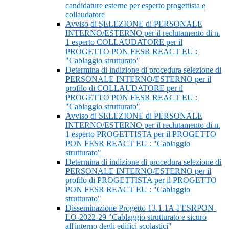
candidature esterne per esperto progettista e
collaudatore
Avviso di SELEZIONE di PERSONALE
INTERNO/ESTERNO per il reclutamento di n.
1 esperto COLLAUDATORE per il
PROGETTO PON FESR REACT EU :
"Cablaggio strutturato"
Determina di indizione di procedura selezione di
PERSONALE INTERNO/ESTERNO per il
profilo di COLLAUDATORE per il
PROGETTO PON FESR REACT EU :
"Cablaggio strutturato"
Avviso di SELEZIONE di PERSONALE
INTERNO/ESTERNO per il reclutamento di n.
1 esperto PROGETTISTA per il PROGETTO
PON FESR REACT EU : "Cablaggio
strutturato"
Determina di indizione di procedura selezione di
PERSONALE INTERNO/ESTERNO per il
profilo di PROGETTISTA per il PROGETTO
PON FESR REACT EU : "Cablaggio
strutturato"
Disseminazione Progetto 13.1.1A-FESRPON-
LO-2022-29 "Cablaggio strutturato e sicuro
all'interno degli edifici scolastici"