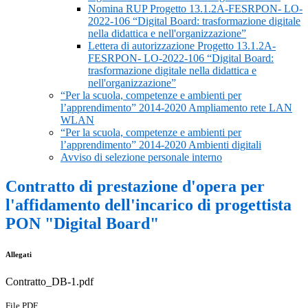
Nomina RUP Progetto 13.1.2A-FESRPON- LO-
2022-106 “Digital Board: trasformazione digitale
nella didattica e nell'organizzazione”
Lettera di autorizzazione Progetto 13.1.2A-
FESRPON- LO-2022-106 “Digital Board:
trasformazione digitale nella didattica e
nell'organizzazione”
“Per la scuola, competenze e ambienti per
l’apprendimento” 2014-2020 Ampliamento rete LAN
WLAN
“Per la scuola, competenze e ambienti per
l’apprendimento” 2014-2020 Ambienti digitali
Avviso di selezione personale interno
Contratto di prestazione d'opera per
l'affidamento dell'incarico di progettista
PON "Digital Board"
Allegati
Contratto_DB-1.pdf
File PDF