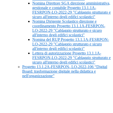
Nomina Direttore SGA direzione amministrativa,
gestionale e contabile Progetto 13.1.1A-
FESRPON-LO-2022-29 "Cablaggio strutturato e
sicuro all'interno degli edifici scolastici"
Nomina Dirigente Scolastico direzione e
coordinamento Progetto 13.1.1A-FESRPON-
LO-2022-29 "Cablaggio strutturato e sicuro
all'interno degli edifici scolastici"
Nomina del RUP Progetto 13.1.1A-FESRPON-
LO-2022-29 "Cablaggio strutturato e sicuro
all'interno degli edifici scolastici"
Lettera di autorizzazione Progetto 13.1.1A-
FESRPON-LO-2022-29 "Cablaggio strutturato e
sicuro all'interno degli edifici scolastici"
Progetto 13.1.2A-FESRPON- LO-2022-106 “Digital
Board: trasformazione digitale nella didattica e
nell'organizzazione”