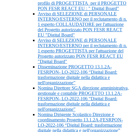
profilo di PROGETTISTA per il PROGETTO
PON FESR REACT EU : " Digital Board"
Avviso di SELEZIONE di PERSONALE
INTERNO/ESTERNO per il reclutamento di n.
1 esperto COLLAUDATORE per l'attuazione
del Progetto autorizzato PON FESR REACT
EU "Digital Board"
Avviso di SELEZIONE di PERSONALE
INTERNO/ESTERNO per il reclutamento di n.
1 esperto PROGETTISTA per l'attuazione del
Progetto autorizzato PON FESR REACT EU
"Digital Board"
Disseminazione PROGETTO 13.1.2A-
FESRPON- LO-2022-106 “Digital Board:
trasformazione digitale nella didattica e
nell'organizzazione”
Nomina Direttore SGA direzione amministrativa,
gestionale e contabile PROGETTO 13.1.2A-
FESRPON- LO-2022-106 “Digital Board:
trasformazione digitale nella didattica e
nell'organizzazione”
Nomina Dirigente Scolastico Direzione e
coordinamento Progetto 13.1.2A-FESRPON-
LO-2022-106 “Digital Board: trasformazione
digitale nella didattica e nell'organizzazione”