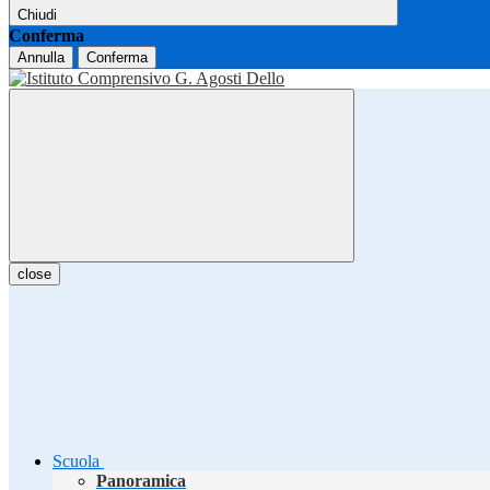
Chiudi
Conferma
Annulla
Conferma
close
Scuola
Panoramica