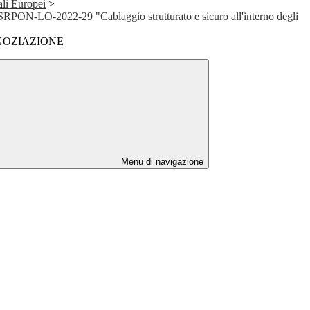
ali Europei
>
RPON-LO-2022-29 "Cablaggio strutturato e sicuro all'interno degli
GOZIAZIONE
Menu di navigazione