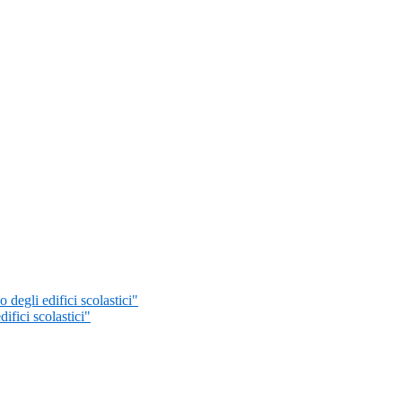
 degli edifici scolastici"
ifici scolastici"