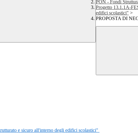
PON - Fondi Struttur
Progetto 13.1.1A-FES
edifici scolastici"
>
PROPOSTA DI NE
ato e sicuro all'interno degli edifici scolastici"