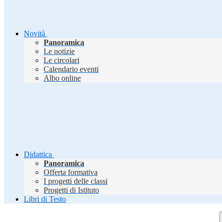
Novità
Panoramica
Le notizie
Le circolari
Calendario eventi
Albo online
Didattica
Panoramica
Offerta formativa
I progetti delle classi
Progetti di Istituto
Libri di Testo