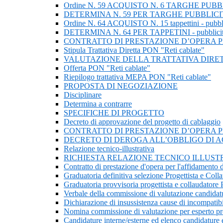
Ordine N. 59 ACQUISTO N. 6 TARGHE PUB
DETERMINA N. 59 PER TARGHE PUBBLICI
Ordine N. 64 ACQUISTO N. 15 tappettini - pubbli
DETERMINA N. 64 PER TAPPETINI - pubblici
CONTRATTO DI PRESTAZIONE D’OPERA 
Stipula Trattativa Diretta PON "Reti cablate"
VALUTAZIONE DELLA TRATTATIVA DIRE
Offerta PON "Reti cablate"
Riepilogo trattativa MEPA PON "Reti cablate"
PROPOSTA DI NEGOZIAZIONE
Disciplinare
Determina a contrarre
SPECIFICHE DI PROGETTO
Decreto di approvazione del progetto di cablaggio
CONTRATTO DI PRESTAZIONE D’OPERA 
DECRETO DI DEROGA ALL’OBBLIGO DI 
Relazione tecnico-illustrativa
RICHIESTA RELAZIONE TECNICO ILLUST
Contratto di prestazione d'opera per l'affidamento de
Graduatoria definitiva selezione Progettista e Colla
Graduatoria provvisoria progettista e collaudatore P
Verbale della commissione di valutazione candidat
Dichiarazione di insussistenza cause di incomp
Nomina commissione di valutazione per esperto pro
Candidature interne/esterne ed elenco candidature e