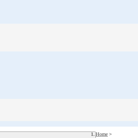
Home
>