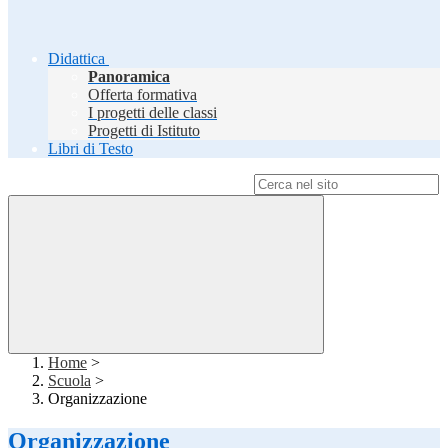
Didattica
Panoramica
Offerta formativa
I progetti delle classi
Progetti di Istituto
Libri di Testo
Campo di ricerca per le pagine del sito
Home
>
Scuola
>
Organizzazione
Organizzazione