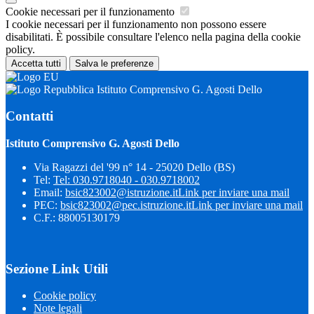
Cookie necessari per il funzionamento
I cookie necessari per il funzionamento non possono essere
disabilitati. È possibile consultare l'elenco nella pagina della cookie
policy.
Accetta tutti
Salva le preferenze
Istituto Comprensivo G. Agosti Dello
Contatti
Istituto Comprensivo G. Agosti Dello
Via Ragazzi del '99 n° 14 - 25020 Dello (BS)
Tel:
Tel: 030.9718040 - 030.9718002
Email:
bsic823002@istruzione.it
Link per inviare una mail
PEC:
bsic823002@pec.istruzione.it
Link per inviare una mail
C.F.: 88005130179
Sezione Link Utili
Cookie policy
Note legali