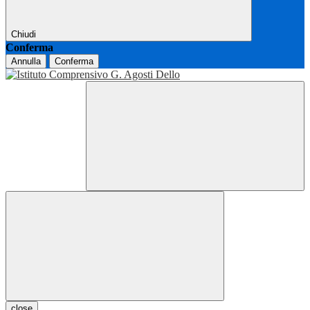
Chiudi
Conferma
Annulla
Conferma
close