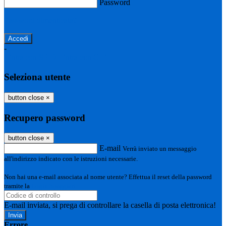
Password
Password dimenticata?
-
Entra con SPID
Entra con CIE
Seleziona utente
button close
×
Recupero password
button close
×
E-mail
Verrà inviato un messaggio
all'indirizzo indicato con le istruzioni necessarie.
Non hai una e-mail associata al nome utente? Effettua il reset della password
tramite la
Login Spaggiari
E-mail inviata, si prega di controllare la casella di posta elettronica!
Errore