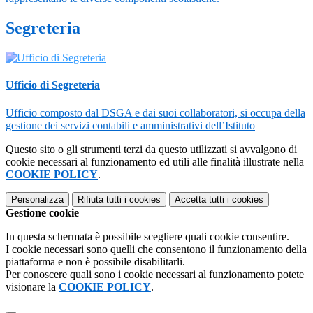
Segreteria
Ufficio di Segreteria
Ufficio composto dal DSGA e dai suoi collaboratori, si occupa della
gestione dei servizi contabili e amministrativi dell’Istituto
Questo sito o gli strumenti terzi da questo utilizzati si avvalgono di
cookie necessari al funzionamento ed utili alle finalità illustrate nella
COOKIE POLICY
.
Personalizza
Rifiuta tutti
i cookies
Accetta tutti
i cookies
Gestione cookie
In questa schermata è possibile scegliere quali cookie consentire.
I cookie necessari sono quelli che consentono il funzionamento della
piattaforma e non è possibile disabilitarli.
Per conoscere quali sono i cookie necessari al funzionamento potete
visionare la
COOKIE POLICY
.