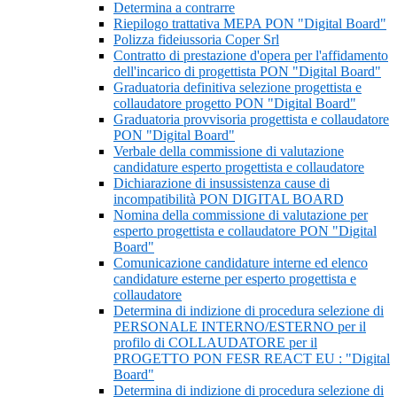
Determina a contrarre
Riepilogo trattativa MEPA PON "Digital Board"
Polizza fideiussoria Coper Srl
Contratto di prestazione d'opera per l'affidamento
dell'incarico di progettista PON "Digital Board"
Graduatoria definitiva selezione progettista e
collaudatore progetto PON "Digital Board"
Graduatoria provvisoria progettista e collaudatore
PON "Digital Board"
Verbale della commissione di valutazione
candidature esperto progettista e collaudatore
Dichiarazione di insussistenza cause di
incompatibilità PON DIGITAL BOARD
Nomina della commissione di valutazione per
esperto progettista e collaudatore PON "Digital
Board"
Comunicazione candidature interne ed elenco
candidature esterne per esperto progettista e
collaudatore
Determina di indizione di procedura selezione di
PERSONALE INTERNO/ESTERNO per il
profilo di COLLAUDATORE per il
PROGETTO PON FESR REACT EU : "Digital
Board"
Determina di indizione di procedura selezione di