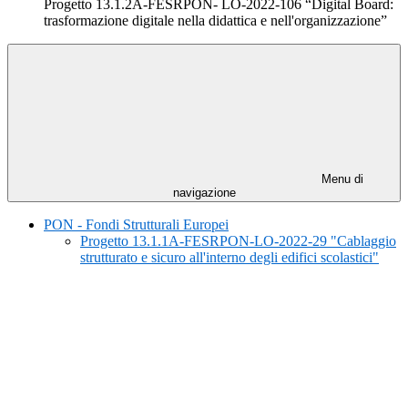
Progetto 13.1.2A-FESRPON- LO-2022-106 “Digital Board:
trasformazione digitale nella didattica e nell'organizzazione”
Menu di
navigazione
PON - Fondi Strutturali Europei
Progetto 13.1.1A-FESRPON-LO-2022-29 "Cablaggio
strutturato e sicuro all'interno degli edifici scolastici"