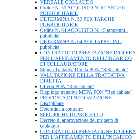
VERBALE COLLAUDO
Ordine N. 59 ACQUISTO N. 6 TARGHE
PUBBLICITARIE
DETERMINA N. 59 PER TARGHE
PUBBLICITARIE
Ordine N. 64 ACQUISTO N. 15 tappettini -
pubblicità
DETERMINA N. 64 PER TAPPETINI -
pubblicità
CONTRATTO DI PRESTAZIONE D’OPERA
PER L’AFFIDAMENTO DELL’INCARICO
DI COLLAUDATORE
Stipula Trattativa Diretta PON "Reti cablate"
VALUTAZIONE DELLA TRATTATIVA
DIRETTA
Offerta PON "Reti cablate"
Riepilogo trattativa MEPA PON "Reti cablate"
PROPOSTA DI NEGOZIAZIONE
Disciplinare
Determina a contrarre
SPECIFICHE DI PROGETTO
Decreto di approvazione del progetto di
cablaggio
CONTRATTO DI PRESTAZIONE D’OPERA
PER L’AFFIDAMENTO DELL’INCARICO