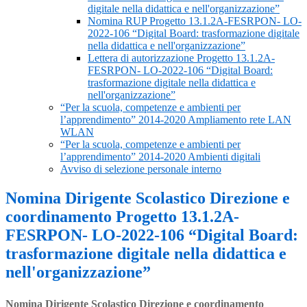
digitale nella didattica e nell'organizzazione”
Nomina RUP Progetto 13.1.2A-FESRPON- LO-
2022-106 “Digital Board: trasformazione digitale
nella didattica e nell'organizzazione”
Lettera di autorizzazione Progetto 13.1.2A-
FESRPON- LO-2022-106 “Digital Board:
trasformazione digitale nella didattica e
nell'organizzazione”
“Per la scuola, competenze e ambienti per
l’apprendimento” 2014-2020 Ampliamento rete LAN
WLAN
“Per la scuola, competenze e ambienti per
l’apprendimento” 2014-2020 Ambienti digitali
Avviso di selezione personale interno
Nomina Dirigente Scolastico Direzione e
coordinamento Progetto 13.1.2A-
FESRPON- LO-2022-106 “Digital Board:
trasformazione digitale nella didattica e
nell'organizzazione”
Nomina Dirigente Scolastico Direzione e coordinamento