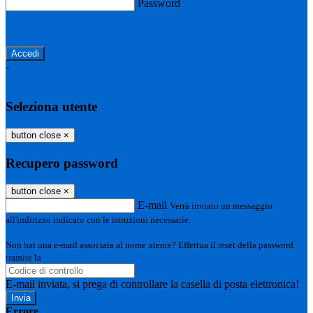
Password
Password dimenticata?
-
Entra con SPID
Entra con CIE
Seleziona utente
button close
×
Recupero password
button close
×
E-mail
Verrà inviato un messaggio
all'indirizzo indicato con le istruzioni necessarie.
Non hai una e-mail associata al nome utente? Effettua il reset della password
tramite la
Login Spaggiari
E-mail inviata, si prega di controllare la casella di posta elettronica!
Errore