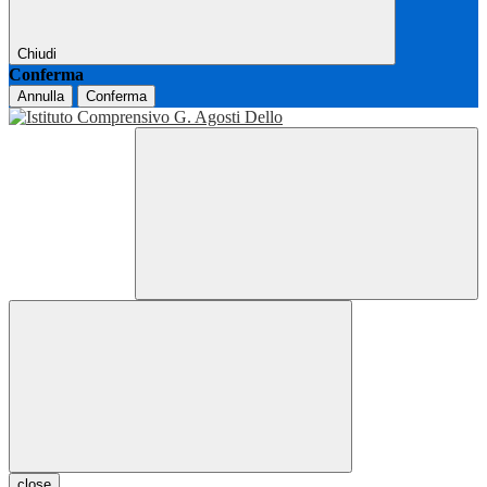
Chiudi
Conferma
Annulla
Conferma
close