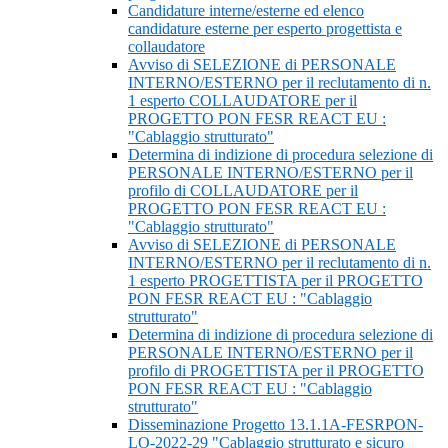
Candidature interne/esterne ed elenco
candidature esterne per esperto progettista e
collaudatore
Avviso di SELEZIONE di PERSONALE
INTERNO/ESTERNO per il reclutamento di n.
1 esperto COLLAUDATORE per il
PROGETTO PON FESR REACT EU :
"Cablaggio strutturato"
Determina di indizione di procedura selezione di
PERSONALE INTERNO/ESTERNO per il
profilo di COLLAUDATORE per il
PROGETTO PON FESR REACT EU :
"Cablaggio strutturato"
Avviso di SELEZIONE di PERSONALE
INTERNO/ESTERNO per il reclutamento di n.
1 esperto PROGETTISTA per il PROGETTO
PON FESR REACT EU : "Cablaggio
strutturato"
Determina di indizione di procedura selezione di
PERSONALE INTERNO/ESTERNO per il
profilo di PROGETTISTA per il PROGETTO
PON FESR REACT EU : "Cablaggio
strutturato"
Disseminazione Progetto 13.1.1A-FESRPON-
LO-2022-29 "Cablaggio strutturato e sicuro