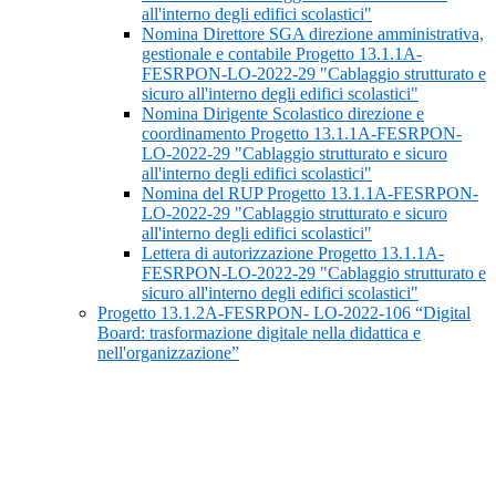
all'interno degli edifici scolastici"
Nomina Direttore SGA direzione amministrativa,
gestionale e contabile Progetto 13.1.1A-
FESRPON-LO-2022-29 "Cablaggio strutturato e
sicuro all'interno degli edifici scolastici"
Nomina Dirigente Scolastico direzione e
coordinamento Progetto 13.1.1A-FESRPON-
LO-2022-29 "Cablaggio strutturato e sicuro
all'interno degli edifici scolastici"
Nomina del RUP Progetto 13.1.1A-FESRPON-
LO-2022-29 "Cablaggio strutturato e sicuro
all'interno degli edifici scolastici"
Lettera di autorizzazione Progetto 13.1.1A-
FESRPON-LO-2022-29 "Cablaggio strutturato e
sicuro all'interno degli edifici scolastici"
Progetto 13.1.2A-FESRPON- LO-2022-106 “Digital
Board: trasformazione digitale nella didattica e
nell'organizzazione”