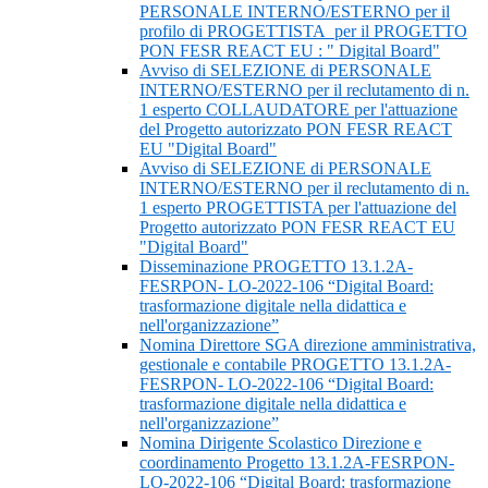
PERSONALE INTERNO/ESTERNO per il
profilo di PROGETTISTA per il PROGETTO
PON FESR REACT EU : " Digital Board"
Avviso di SELEZIONE di PERSONALE
INTERNO/ESTERNO per il reclutamento di n.
1 esperto COLLAUDATORE per l'attuazione
del Progetto autorizzato PON FESR REACT
EU "Digital Board"
Avviso di SELEZIONE di PERSONALE
INTERNO/ESTERNO per il reclutamento di n.
1 esperto PROGETTISTA per l'attuazione del
Progetto autorizzato PON FESR REACT EU
"Digital Board"
Disseminazione PROGETTO 13.1.2A-
FESRPON- LO-2022-106 “Digital Board:
trasformazione digitale nella didattica e
nell'organizzazione”
Nomina Direttore SGA direzione amministrativa,
gestionale e contabile PROGETTO 13.1.2A-
FESRPON- LO-2022-106 “Digital Board:
trasformazione digitale nella didattica e
nell'organizzazione”
Nomina Dirigente Scolastico Direzione e
coordinamento Progetto 13.1.2A-FESRPON-
LO-2022-106 “Digital Board: trasformazione