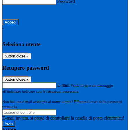
Password
Password dimenticata?
-
Entra con SPID
Entra con CIE
Seleziona utente
button close
×
Recupero password
button close
×
E-mail
Verrà inviato un messaggio
all'indirizzo indicato con le istruzioni necessarie.
Non hai una e-mail associata al nome utente? Effettua il reset della password
tramite la
Login Spaggiari
E-mail inviata, si prega di controllare la casella di posta elettronica!
Errore