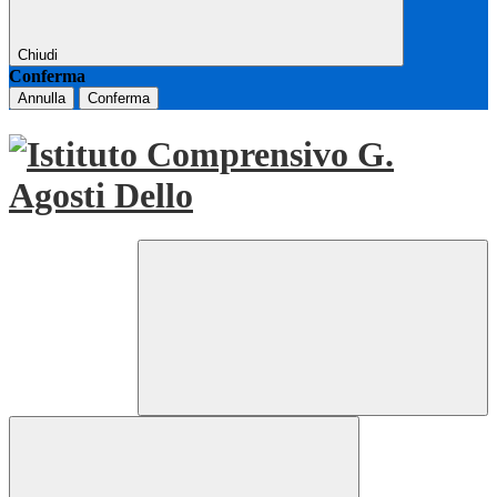
Chiudi
Conferma
Annulla
Conferma