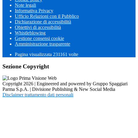
Note legali
Informativa Privacy
Ufficio Relazioni con il Pubblico
Dichiarazione di accessibilità
Obiettivi di accessibilità
Whistleblowing
Gestione consensi cookie
Amministrazione trasparente
Pagina visualizzata
231161
volte
Sezione Copyright
Copyright 2026 | Engineered and powered by Gruppo Spaggiari
Parma S.p.A. | Divisione Publishing & New Social Media
Disclaimer trattamento dati personali