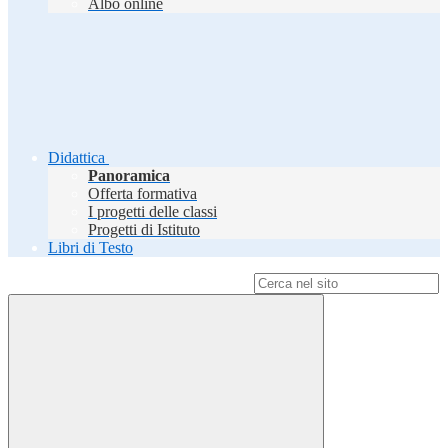
Albo online
Didattica
Panoramica
Offerta formativa
I progetti delle classi
Progetti di Istituto
Libri di Testo
Campo di ricerca per le pagine del sito