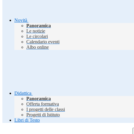
Novità
Panoramica
Le notizie
Le circolari
Calendario eventi
Albo online
Didattica
Panoramica
Offerta formativa
I progetti delle classi
Progetti di Istituto
Libri di Testo