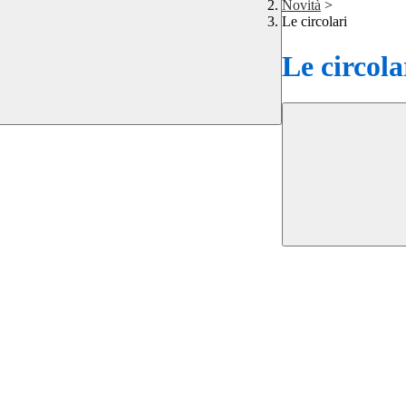
Novità
>
Le circolari
Le circola