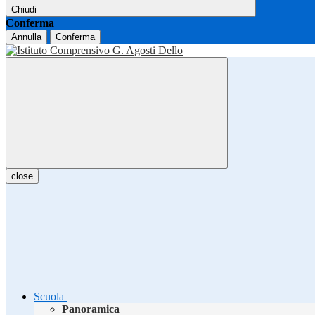
Chiudi
Conferma
Annulla
Conferma
close
Scuola
Panoramica