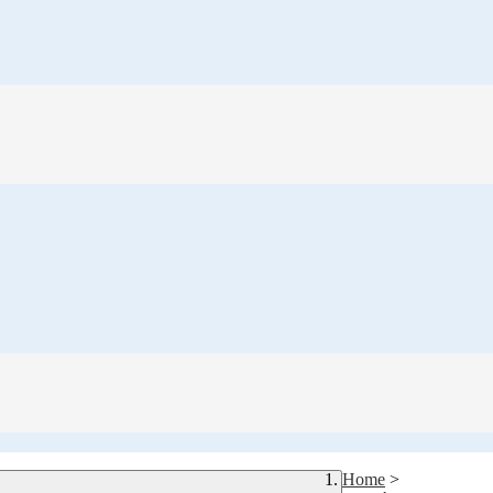
Home
>