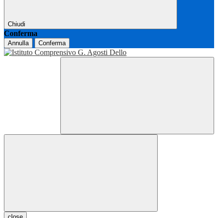
Chiudi
Conferma
Annulla
Conferma
close