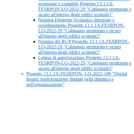
gestionale e contabile Progetto 13.1.1A-
FESRPON-LO-2022-29 "Cablaggio strutturato e
sicuro all'interno degli edifici scolastici"
Nomina Dirigente Scolastico direzione e
coordinamento Progetto 13.1.1A-FESRPON-
LO-2022-29 "Cablaggio strutturato e sicuro
all'interno degli edifici scolastici"
Nomina del RUP Progetto 13.1.1A-FESRPON-
LO-2022-29 "Cablaggio strutturato e sicuro
all'interno degli edifici scolastici"
Lettera di autorizzazione Progetto 13.1.1A-
FESRPON-LO-2022-29 "Cablaggio strutturato e
sicuro all'interno degli edifici scolastici"
Progetto 13.1.2A-FESRPON- LO-2022-106 “Digital
Board: trasformazione digitale nella didattica e
nell'organizzazione”