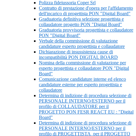
Polizza fideiussoria Coper Srl
Contratto di prestazione d'opera per l'affidamento
dell'incarico di progettista PON "Digital Board"
Graduatoria definitiva selezione progettista e
collaudatore progetto PON "Digital Board"
Graduatoria provvisoria progettista e collaudatore
PON "Digital Board"
Verbale della commissione di valutazione
candidature esperto progettista e collaudatore
Dichiarazione di insussistenza cause di
incompatibilità PON DIGITAL BOARD
Nomina della commissione di valutazione per
esperto progettista e collaudatore PON "Digital
Board"
Comunicazione candidature interne ed elenco
candidature esterne per esperto progettista e
collaudatore
Determina di indizione di procedura selezione di
PERSONALE INTERNO/ESTERNO per il
profilo di COLLAUDATORE per il
PROGETTO PON FESR REACT EU : "Digital
Board"
Determina di indizione di procedura selezione di
PERSONALE INTERNO/ESTERNO per il
profilo di PROGETTISTA per il PROGETTO