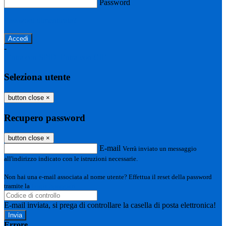
Password
Password dimenticata?
-
Entra con SPID
Entra con CIE
Seleziona utente
button close
×
Recupero password
button close
×
E-mail
Verrà inviato un messaggio
all'indirizzo indicato con le istruzioni necessarie.
Non hai una e-mail associata al nome utente? Effettua il reset della password
tramite la
Login Spaggiari
E-mail inviata, si prega di controllare la casella di posta elettronica!
Errore