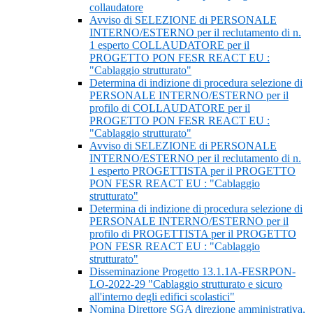
collaudatore
Avviso di SELEZIONE di PERSONALE
INTERNO/ESTERNO per il reclutamento di n.
1 esperto COLLAUDATORE per il
PROGETTO PON FESR REACT EU :
"Cablaggio strutturato"
Determina di indizione di procedura selezione di
PERSONALE INTERNO/ESTERNO per il
profilo di COLLAUDATORE per il
PROGETTO PON FESR REACT EU :
"Cablaggio strutturato"
Avviso di SELEZIONE di PERSONALE
INTERNO/ESTERNO per il reclutamento di n.
1 esperto PROGETTISTA per il PROGETTO
PON FESR REACT EU : "Cablaggio
strutturato"
Determina di indizione di procedura selezione di
PERSONALE INTERNO/ESTERNO per il
profilo di PROGETTISTA per il PROGETTO
PON FESR REACT EU : "Cablaggio
strutturato"
Disseminazione Progetto 13.1.1A-FESRPON-
LO-2022-29 "Cablaggio strutturato e sicuro
all'interno degli edifici scolastici"
Nomina Direttore SGA direzione amministrativa,