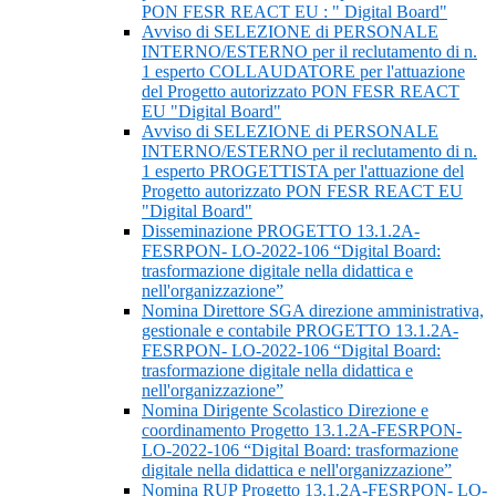
PON FESR REACT EU : " Digital Board"
Avviso di SELEZIONE di PERSONALE
INTERNO/ESTERNO per il reclutamento di n.
1 esperto COLLAUDATORE per l'attuazione
del Progetto autorizzato PON FESR REACT
EU "Digital Board"
Avviso di SELEZIONE di PERSONALE
INTERNO/ESTERNO per il reclutamento di n.
1 esperto PROGETTISTA per l'attuazione del
Progetto autorizzato PON FESR REACT EU
"Digital Board"
Disseminazione PROGETTO 13.1.2A-
FESRPON- LO-2022-106 “Digital Board:
trasformazione digitale nella didattica e
nell'organizzazione”
Nomina Direttore SGA direzione amministrativa,
gestionale e contabile PROGETTO 13.1.2A-
FESRPON- LO-2022-106 “Digital Board:
trasformazione digitale nella didattica e
nell'organizzazione”
Nomina Dirigente Scolastico Direzione e
coordinamento Progetto 13.1.2A-FESRPON-
LO-2022-106 “Digital Board: trasformazione
digitale nella didattica e nell'organizzazione”
Nomina RUP Progetto 13.1.2A-FESRPON- LO-