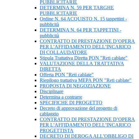
PUBBLICITARIE
DETERMINA N. 59 PER TARGHE
PUBBLICITARIE
Ordine N. 64 ACQUISTO N. 15 tappettini -
pubblicità
DETERMINA N. 64 PER TAPPETINI -
pubblicità
CONTRATTO DI PRESTAZIONE D’OPERA
PER L’AFFIDAMENTO DELL’INCARICO
DI COLLAUDATORE
Stipula Trattativa Diretta PON "Reti cablate"
VALUTAZIONE DELLA TRATTATIVA
DIRETTA
Offerta PON "Reti cablate"
Riepilogo trattativa MEPA PON "Reti cablate"
PROPOSTA DI NEGOZIAZIONE
Disciplinare
Determina a contrarre
SPECIFICHE DI PROGETTO
Decreto di approvazione del progetto di
cablaggio
CONTRATTO DI PRESTAZIONE D’OPERA
PER L’AFFIDAMENTO DELL’INCARICO
PROGETTISTA
DECRETO DI DEROGA ALL’OBBLIGO DI