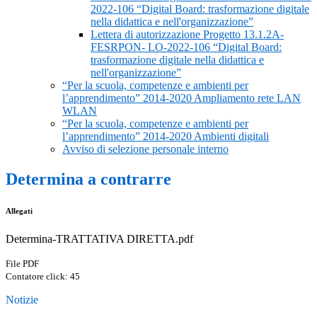
2022-106 “Digital Board: trasformazione digitale
nella didattica e nell'organizzazione”
Lettera di autorizzazione Progetto 13.1.2A-
FESRPON- LO-2022-106 “Digital Board:
trasformazione digitale nella didattica e
nell'organizzazione”
“Per la scuola, competenze e ambienti per
l’apprendimento” 2014-2020 Ampliamento rete LAN
WLAN
“Per la scuola, competenze e ambienti per
l’apprendimento” 2014-2020 Ambienti digitali
Avviso di selezione personale interno
Determina a contrarre
Allegati
Determina-TRATTATIVA DIRETTA.pdf
File PDF
Contatore click: 45
Notizie