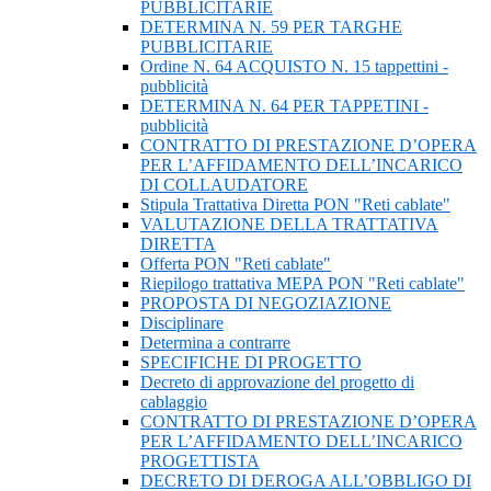
PUBBLICITARIE
DETERMINA N. 59 PER TARGHE
PUBBLICITARIE
Ordine N. 64 ACQUISTO N. 15 tappettini -
pubblicità
DETERMINA N. 64 PER TAPPETINI -
pubblicità
CONTRATTO DI PRESTAZIONE D’OPERA
PER L’AFFIDAMENTO DELL’INCARICO
DI COLLAUDATORE
Stipula Trattativa Diretta PON "Reti cablate"
VALUTAZIONE DELLA TRATTATIVA
DIRETTA
Offerta PON "Reti cablate"
Riepilogo trattativa MEPA PON "Reti cablate"
PROPOSTA DI NEGOZIAZIONE
Disciplinare
Determina a contrarre
SPECIFICHE DI PROGETTO
Decreto di approvazione del progetto di
cablaggio
CONTRATTO DI PRESTAZIONE D’OPERA
PER L’AFFIDAMENTO DELL’INCARICO
PROGETTISTA
DECRETO DI DEROGA ALL’OBBLIGO DI