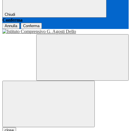
Chiudi
Conferma
Annulla
Conferma
close