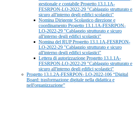
gestionale e contabile Progetto 13.1.1A-
FESRPON-LO-2022-29 "Cablaggio strutturato e
sicuro all'interno degli edifici scolastici"
Nomina Dirigente Scolastico direzione e
coordinamento Progetto 13.1.1A-FESRPON-
LO-2022-29 "Cablaggio strutturato e sicuro
all'interno degli edifici scolastici"
Nomina del RUP Progetto 13.1.1A-FESRPON-
LO-2022-29 "Cablaggio strutturato e sicuro
all'interno degli edifici scolastici"
Lettera di autorizzazione Progetto 13.1.1A-
FESRPON-LO-2022-29 "Cablaggio strutturato e
sicuro all'interno degli edifici scolastici"
Progetto 13.1.2A-FESRPON- LO-2022-106 “Digital
Board: trasformazione digitale nella didattica e
nell'organizzazione”