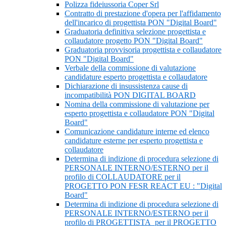
Polizza fideiussoria Coper Srl
Contratto di prestazione d'opera per l'affidamento
dell'incarico di progettista PON "Digital Board"
Graduatoria definitiva selezione progettista e
collaudatore progetto PON "Digital Board"
Graduatoria provvisoria progettista e collaudatore
PON "Digital Board"
Verbale della commissione di valutazione
candidature esperto progettista e collaudatore
Dichiarazione di insussistenza cause di
incompatibilità PON DIGITAL BOARD
Nomina della commissione di valutazione per
esperto progettista e collaudatore PON "Digital
Board"
Comunicazione candidature interne ed elenco
candidature esterne per esperto progettista e
collaudatore
Determina di indizione di procedura selezione di
PERSONALE INTERNO/ESTERNO per il
profilo di COLLAUDATORE per il
PROGETTO PON FESR REACT EU : "Digital
Board"
Determina di indizione di procedura selezione di
PERSONALE INTERNO/ESTERNO per il
profilo di PROGETTISTA per il PROGETTO