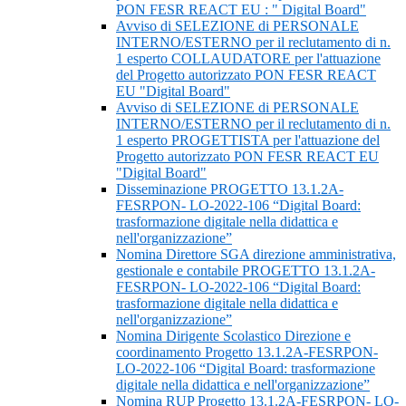
PON FESR REACT EU : " Digital Board"
Avviso di SELEZIONE di PERSONALE
INTERNO/ESTERNO per il reclutamento di n.
1 esperto COLLAUDATORE per l'attuazione
del Progetto autorizzato PON FESR REACT
EU "Digital Board"
Avviso di SELEZIONE di PERSONALE
INTERNO/ESTERNO per il reclutamento di n.
1 esperto PROGETTISTA per l'attuazione del
Progetto autorizzato PON FESR REACT EU
"Digital Board"
Disseminazione PROGETTO 13.1.2A-
FESRPON- LO-2022-106 “Digital Board:
trasformazione digitale nella didattica e
nell'organizzazione”
Nomina Direttore SGA direzione amministrativa,
gestionale e contabile PROGETTO 13.1.2A-
FESRPON- LO-2022-106 “Digital Board:
trasformazione digitale nella didattica e
nell'organizzazione”
Nomina Dirigente Scolastico Direzione e
coordinamento Progetto 13.1.2A-FESRPON-
LO-2022-106 “Digital Board: trasformazione
digitale nella didattica e nell'organizzazione”
Nomina RUP Progetto 13.1.2A-FESRPON- LO-