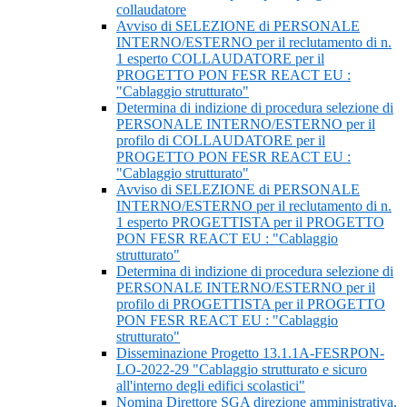
collaudatore
Avviso di SELEZIONE di PERSONALE
INTERNO/ESTERNO per il reclutamento di n.
1 esperto COLLAUDATORE per il
PROGETTO PON FESR REACT EU :
"Cablaggio strutturato"
Determina di indizione di procedura selezione di
PERSONALE INTERNO/ESTERNO per il
profilo di COLLAUDATORE per il
PROGETTO PON FESR REACT EU :
"Cablaggio strutturato"
Avviso di SELEZIONE di PERSONALE
INTERNO/ESTERNO per il reclutamento di n.
1 esperto PROGETTISTA per il PROGETTO
PON FESR REACT EU : "Cablaggio
strutturato"
Determina di indizione di procedura selezione di
PERSONALE INTERNO/ESTERNO per il
profilo di PROGETTISTA per il PROGETTO
PON FESR REACT EU : "Cablaggio
strutturato"
Disseminazione Progetto 13.1.1A-FESRPON-
LO-2022-29 "Cablaggio strutturato e sicuro
all'interno degli edifici scolastici"
Nomina Direttore SGA direzione amministrativa,