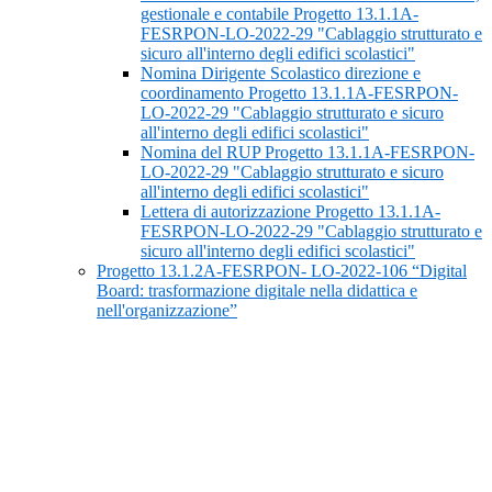
gestionale e contabile Progetto 13.1.1A-
FESRPON-LO-2022-29 "Cablaggio strutturato e
sicuro all'interno degli edifici scolastici"
Nomina Dirigente Scolastico direzione e
coordinamento Progetto 13.1.1A-FESRPON-
LO-2022-29 "Cablaggio strutturato e sicuro
all'interno degli edifici scolastici"
Nomina del RUP Progetto 13.1.1A-FESRPON-
LO-2022-29 "Cablaggio strutturato e sicuro
all'interno degli edifici scolastici"
Lettera di autorizzazione Progetto 13.1.1A-
FESRPON-LO-2022-29 "Cablaggio strutturato e
sicuro all'interno degli edifici scolastici"
Progetto 13.1.2A-FESRPON- LO-2022-106 “Digital
Board: trasformazione digitale nella didattica e
nell'organizzazione”