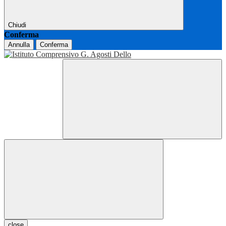
Chiudi
Conferma
Annulla
Conferma
close