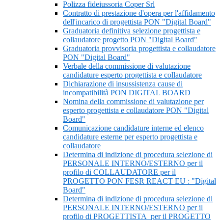
Polizza fideiussoria Coper Srl
Contratto di prestazione d'opera per l'affidamento
dell'incarico di progettista PON "Digital Board"
Graduatoria definitiva selezione progettista e
collaudatore progetto PON "Digital Board"
Graduatoria provvisoria progettista e collaudatore
PON "Digital Board"
Verbale della commissione di valutazione
candidature esperto progettista e collaudatore
Dichiarazione di insussistenza cause di
incompatibilità PON DIGITAL BOARD
Nomina della commissione di valutazione per
esperto progettista e collaudatore PON "Digital
Board"
Comunicazione candidature interne ed elenco
candidature esterne per esperto progettista e
collaudatore
Determina di indizione di procedura selezione di
PERSONALE INTERNO/ESTERNO per il
profilo di COLLAUDATORE per il
PROGETTO PON FESR REACT EU : "Digital
Board"
Determina di indizione di procedura selezione di
PERSONALE INTERNO/ESTERNO per il
profilo di PROGETTISTA per il PROGETTO