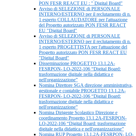
PON FESR REACT EU : " Digital Board"
Avviso di SELEZIONE di PERSONALE
INTERNO/ESTERNO per il reclutamento di n.
1 esperto COLLAUDATORE per l'attuazione
del Progetto autorizzato PON FESR REACT
EU "Digital Board"
Avviso di SELEZIONE di PERSONALE
INTERNO/ESTERNO per il reclutamento di n.
1 esperto PROGETTISTA per l'attuazione del
Progetto autorizzato PON FESR REACT EU
"Digital Board"
Disseminazione PROGETTO 13.1.2A-
FESRPON- LO-2022-106 “Digital Board:
trasformazione digitale nella didattica e
nell'organizzazione”
Nomina Direttore SGA direzione amministrativa,
gestionale e contabile PROGETTO 13.1.2A-
FESRPON- LO-2022-106 “Digital Board:
trasformazione digitale nella didattica e
nell'organizzazione”
Nomina Dirigente Scolastico Direzione e
coordinamento Progetto 13.1.2A-FESRPON-
LO-2022-106 “Digital Board: trasformazione
digitale nella didattica e nell'organizzazione”
Nomina RUP Progetto 13.1.2A-FESRPON- LO-