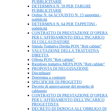
PUBBLICITARIE
DETERMINA N. 59 PER TARGHE
PUBBLICITARIE
Ordine N. 64 ACQUISTO N. 15 tappettini -
pubblicità
DETERMINA N. 64 PER TAPPETINI -
pubblicità
CONTRATTO DI PRESTAZIONE D’OPERA
PER L’AFFIDAMENTO DELL’INCARICO
DI COLLAUDATORE
Stipula Trattativa Diretta PON "Reti cablate"
VALUTAZIONE DELLA TRATTATIVA
DIRETTA
Offerta PON "Reti cablate"
Riepilogo trattativa MEPA PON "Reti cablate"
PROPOSTA DI NEGOZIAZIONE
Disciplinare
Determina a contrarre
SPECIFICHE DI PROGETTO
Decreto di approvazione del progetto di
cablaggio
CONTRATTO DI PRESTAZIONE D’OPERA
PER L’AFFIDAMENTO DELL’INCARICO
PROGETTISTA
DECRETO DI DEROGA ALL’OBBLIGO DI