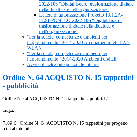
2022-106 “Digital Board: trasformazione digitale
nella didattica e nell'organizzazione”
Lettera di autorizzazione Progetto 13.1.2A-
FESRPON- LO-2022-106 “Digital Board:
trasformazione digitale nella didattica e
nell'organizzazione”
“Per la scuola, competenze e ambienti per
l’apprendimento” 2014-2020 Ampliamento rete LAN
WLAN
“Per la scuola, competenze e ambienti per
l’apprendimento” 2014-2020 Ambienti digitali
Avviso di selezione personale interno
Ordine N. 64 ACQUISTO N. 15 tappettini
- pubblicità
Ordine N. 64 ACQUISTO N. 15 tappettini - pubblicità
Allegati
7109-64 Ordine N. 64 ACQUISTO N. 15 tappettini per progetto
reti cablate.pdf