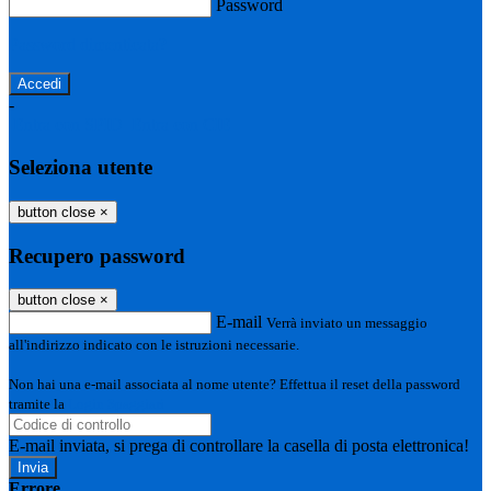
Password
Password dimenticata?
-
Entra con SPID
Entra con CIE
Seleziona utente
button close
×
Recupero password
button close
×
E-mail
Verrà inviato un messaggio
all'indirizzo indicato con le istruzioni necessarie.
Non hai una e-mail associata al nome utente? Effettua il reset della password
tramite la
Login Spaggiari
E-mail inviata, si prega di controllare la casella di posta elettronica!
Errore