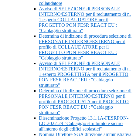
collaudatore
Avviso di SELEZIONE di PERSONALE
INTERNO/ESTERNO per il reclutamento di n.
1 esperto COLLAUDATORE per il
PROGETTO PON FESR REACT EU :
"Cablaggio strutturato"
Determina di indizione di procedura selezione di
PERSONALE INTERNO/ESTERNO per il
profilo di COLLAUDATORE per il
PROGETTO PON FESR REACT EU :
"Cablaggio strutturato"
Avviso di SELEZIONE di PERSONALE
INTERNO/ESTERNO per il reclutamento di n.
1 esperto PROGETTISTA per il PROGETTO
PON FESR REACT EU : "Cablaggio
strutturato"
Determina di indizione di procedura selezione di
PERSONALE INTERNO/ESTERNO per il
profilo di PROGETTISTA per il PROGETTO
PON FESR REACT EU : "Cablaggio
strutturato"
Disseminazione Progetto 13.1.1A-FESRPON-
LO-2022-29 "Cablaggio strutturato e sicuro
all'interno degli edifici scolastici"
Nomina Direttore SGA direzione amministrativa,