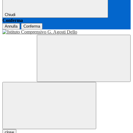
Chiudi
Conferma
Annulla
Conferma
close