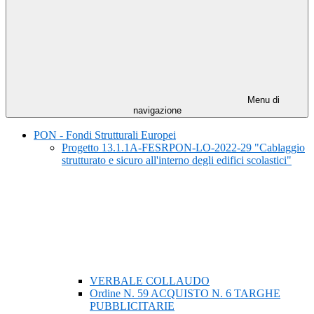
Menu di
navigazione
PON - Fondi Strutturali Europei
Progetto 13.1.1A-FESRPON-LO-2022-29 "Cablaggio
strutturato e sicuro all'interno degli edifici scolastici"
VERBALE COLLAUDO
Ordine N. 59 ACQUISTO N. 6 TARGHE
PUBBLICITARIE