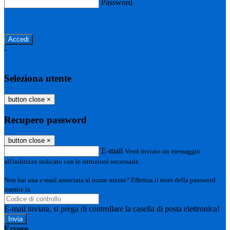
Password
Password dimenticata?
-
Entra con SPID
Entra con CIE
Seleziona utente
button close
×
Recupero password
button close
×
E-mail
Verrà inviato un messaggio
all'indirizzo indicato con le istruzioni necessarie.
Non hai una e-mail associata al nome utente? Effettua il reset della password
tramite la
Login Spaggiari
E-mail inviata, si prega di controllare la casella di posta elettronica!
Errore