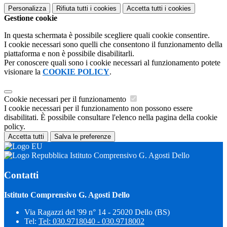
Personalizza
Rifiuta tutti
i cookies
Accetta tutti
i cookies
Gestione cookie
In questa schermata è possibile scegliere quali cookie consentire.
I cookie necessari sono quelli che consentono il funzionamento della
piattaforma e non è possibile disabilitarli.
Per conoscere quali sono i cookie necessari al funzionamento potete
visionare la
COOKIE POLICY
.
Cookie necessari per il funzionamento
I cookie necessari per il funzionamento non possono essere
disabilitati. È possibile consultare l'elenco nella pagina della cookie
policy.
Accetta tutti
Salva le preferenze
Istituto Comprensivo G. Agosti Dello
Contatti
Istituto Comprensivo G. Agosti Dello
Via Ragazzi del '99 n° 14 - 25020 Dello (BS)
Tel:
Tel: 030.9718040 - 030.9718002