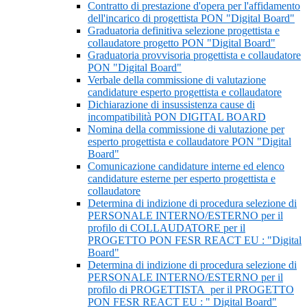
Contratto di prestazione d'opera per l'affidamento
dell'incarico di progettista PON "Digital Board"
Graduatoria definitiva selezione progettista e
collaudatore progetto PON "Digital Board"
Graduatoria provvisoria progettista e collaudatore
PON "Digital Board"
Verbale della commissione di valutazione
candidature esperto progettista e collaudatore
Dichiarazione di insussistenza cause di
incompatibilità PON DIGITAL BOARD
Nomina della commissione di valutazione per
esperto progettista e collaudatore PON "Digital
Board"
Comunicazione candidature interne ed elenco
candidature esterne per esperto progettista e
collaudatore
Determina di indizione di procedura selezione di
PERSONALE INTERNO/ESTERNO per il
profilo di COLLAUDATORE per il
PROGETTO PON FESR REACT EU : "Digital
Board"
Determina di indizione di procedura selezione di
PERSONALE INTERNO/ESTERNO per il
profilo di PROGETTISTA per il PROGETTO
PON FESR REACT EU : " Digital Board"