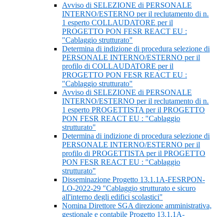
Avviso di SELEZIONE di PERSONALE
INTERNO/ESTERNO per il reclutamento di n.
1 esperto COLLAUDATORE per il
PROGETTO PON FESR REACT EU :
"Cablaggio strutturato"
Determina di indizione di procedura selezione di
PERSONALE INTERNO/ESTERNO per il
profilo di COLLAUDATORE per il
PROGETTO PON FESR REACT EU :
"Cablaggio strutturato"
Avviso di SELEZIONE di PERSONALE
INTERNO/ESTERNO per il reclutamento di n.
1 esperto PROGETTISTA per il PROGETTO
PON FESR REACT EU : "Cablaggio
strutturato"
Determina di indizione di procedura selezione di
PERSONALE INTERNO/ESTERNO per il
profilo di PROGETTISTA per il PROGETTO
PON FESR REACT EU : "Cablaggio
strutturato"
Disseminazione Progetto 13.1.1A-FESRPON-
LO-2022-29 "Cablaggio strutturato e sicuro
all'interno degli edifici scolastici"
Nomina Direttore SGA direzione amministrativa,
gestionale e contabile Progetto 13.1.1A-