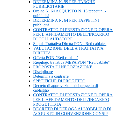
DETERMINA N. 59 PER TARGHE
PUBBLICITARIE
Ordine N. 64 ACQUISTO N. 15 tappettini -
pubblicità
DETERMINA N. 64 PER TAPPETINI -
pubblicità
CONTRATTO DI PRESTAZIONE D’OPERA
PER L’AFFIDAMENTO DELL’INCARICO
DI COLLAUDATORE
Stipula Trattativa Diretta PON "Reti cablate"
VALUTAZIONE DELLA TRATTATIVA
DIRETTA
Offerta PON "Reti cablate"
Riepilogo trattativa MEPA PON "Reti cablate"
PROPOSTA DI NEGOZIAZIONE
Disciplinare
Determina a contrarre
SPECIFICHE DI PROGETTO
Decreto di approvazione del progetto di
cablaggio
CONTRATTO DI PRESTAZIONE D’OPERA
PER L’AFFIDAMENTO DELL’INCARICO
PROGETTISTA
DECRETO DI DEROGA ALL’OBBLIGO DI
ACQUISTO IN CONVENZIONE CONSIP