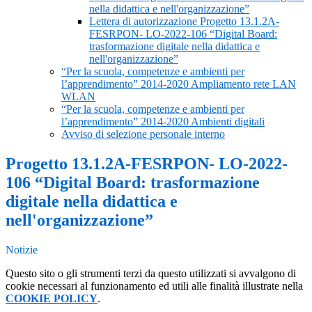
nella didattica e nell'organizzazione”
Lettera di autorizzazione Progetto 13.1.2A-
FESRPON- LO-2022-106 “Digital Board:
trasformazione digitale nella didattica e
nell'organizzazione”
“Per la scuola, competenze e ambienti per
l’apprendimento” 2014-2020 Ampliamento rete LAN
WLAN
“Per la scuola, competenze e ambienti per
l’apprendimento” 2014-2020 Ambienti digitali
Avviso di selezione personale interno
Progetto 13.1.2A-FESRPON- LO-2022-
106 “Digital Board: trasformazione
digitale nella didattica e
nell'organizzazione”
Notizie
Questo sito o gli strumenti terzi da questo utilizzati si avvalgono di
cookie necessari al funzionamento ed utili alle finalità illustrate nella
COOKIE POLICY
.