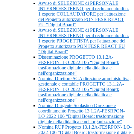
Avviso di SELEZIONE di PERSONALE
INTERNO/ESTERNO per il reclutamento di n.
1 esperto COLLAUDATORE per l'attuazione
del Progetto autorizzato PON FESR REACT
EU "Digital Board"
Avviso di SELEZIONE di PERSONALE
INTERNO/ESTERNO per il reclutamento di n.
1 esperto PROGETTISTA per l'attuazione del
Progetto autorizzato PON FESR REACT EU
"Digital Board"
Disseminazione PROGETTO 13.1.2A-
FESRPON- LO-2022-106 “Digital Board:
trasformazione digitale nella didattica e
nell'organizzazione”
Nomina Direttore SGA direzione amministrativa,
gestionale e contabile PROGETTO 13.1.2A-
FESRPON- LO-2022-106 “Digital Board:
trasformazione digitale nella didattica e
nell'organizzazione”
Nomina Dirigente Scolastico Direzione e
coordinamento Progetto 13.1.2A-FESRPON-
LO-2022-106 “Digital Board: trasformazione
digitale nella didattica e nell'organizzazione”
Nomina RUP Progetto 13.1.2A-FESRPON- LO-
2022-106 “Digital Board: trasformazione digitale