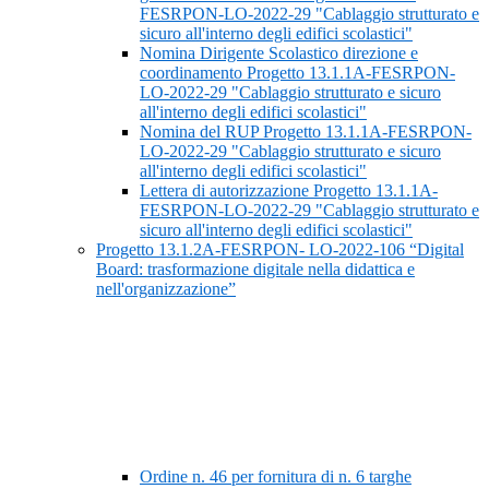
FESRPON-LO-2022-29 "Cablaggio strutturato e
sicuro all'interno degli edifici scolastici"
Nomina Dirigente Scolastico direzione e
coordinamento Progetto 13.1.1A-FESRPON-
LO-2022-29 "Cablaggio strutturato e sicuro
all'interno degli edifici scolastici"
Nomina del RUP Progetto 13.1.1A-FESRPON-
LO-2022-29 "Cablaggio strutturato e sicuro
all'interno degli edifici scolastici"
Lettera di autorizzazione Progetto 13.1.1A-
FESRPON-LO-2022-29 "Cablaggio strutturato e
sicuro all'interno degli edifici scolastici"
Progetto 13.1.2A-FESRPON- LO-2022-106 “Digital
Board: trasformazione digitale nella didattica e
nell'organizzazione”
Ordine n. 46 per fornitura di n. 6 targhe