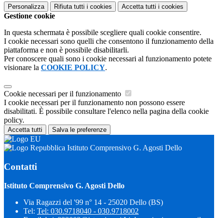
Personalizza
Rifiuta tutti
i cookies
Accetta tutti
i cookies
Gestione cookie
In questa schermata è possibile scegliere quali cookie consentire.
I cookie necessari sono quelli che consentono il funzionamento della
piattaforma e non è possibile disabilitarli.
Per conoscere quali sono i cookie necessari al funzionamento potete
visionare la
COOKIE POLICY
.
Cookie necessari per il funzionamento
I cookie necessari per il funzionamento non possono essere
disabilitati. È possibile consultare l'elenco nella pagina della cookie
policy.
Accetta tutti
Salva le preferenze
Istituto Comprensivo G. Agosti Dello
Contatti
Istituto Comprensivo G. Agosti Dello
Via Ragazzi del '99 n° 14 - 25020 Dello (BS)
Tel:
Tel: 030.9718040 - 030.9718002