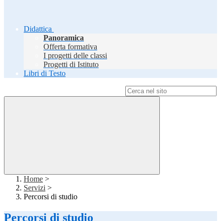
Didattica
Panoramica
Offerta formativa
I progetti delle classi
Progetti di Istituto
Libri di Testo
Campo di ricerca per le pagine del sito
Home
>
Servizi
>
Percorsi di studio
Percorsi di studio