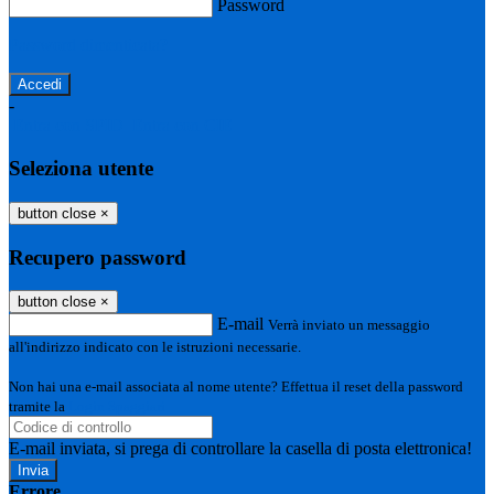
Password
Password dimenticata?
-
Entra con SPID
Entra con CIE
Seleziona utente
button close
×
Recupero password
button close
×
E-mail
Verrà inviato un messaggio
all'indirizzo indicato con le istruzioni necessarie.
Non hai una e-mail associata al nome utente? Effettua il reset della password
tramite la
Login Spaggiari
E-mail inviata, si prega di controllare la casella di posta elettronica!
Errore