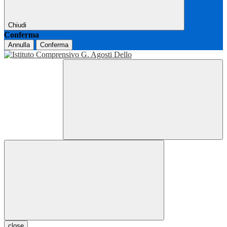
Chiudi
Conferma
Annulla
Conferma
close