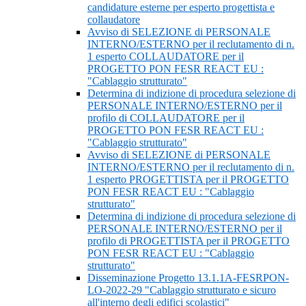
candidature esterne per esperto progettista e
collaudatore
Avviso di SELEZIONE di PERSONALE
INTERNO/ESTERNO per il reclutamento di n.
1 esperto COLLAUDATORE per il
PROGETTO PON FESR REACT EU :
"Cablaggio strutturato"
Determina di indizione di procedura selezione di
PERSONALE INTERNO/ESTERNO per il
profilo di COLLAUDATORE per il
PROGETTO PON FESR REACT EU :
"Cablaggio strutturato"
Avviso di SELEZIONE di PERSONALE
INTERNO/ESTERNO per il reclutamento di n.
1 esperto PROGETTISTA per il PROGETTO
PON FESR REACT EU : "Cablaggio
strutturato"
Determina di indizione di procedura selezione di
PERSONALE INTERNO/ESTERNO per il
profilo di PROGETTISTA per il PROGETTO
PON FESR REACT EU : "Cablaggio
strutturato"
Disseminazione Progetto 13.1.1A-FESRPON-
LO-2022-29 "Cablaggio strutturato e sicuro
all'interno degli edifici scolastici"