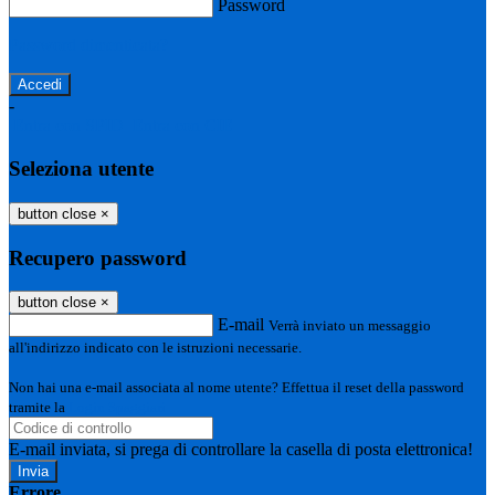
Password
Password dimenticata?
-
Entra con SPID
Entra con CIE
Seleziona utente
button close
×
Recupero password
button close
×
E-mail
Verrà inviato un messaggio
all'indirizzo indicato con le istruzioni necessarie.
Non hai una e-mail associata al nome utente? Effettua il reset della password
tramite la
Login Spaggiari
E-mail inviata, si prega di controllare la casella di posta elettronica!
Errore