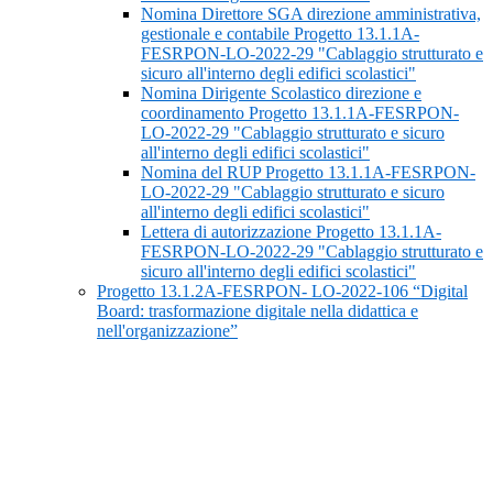
Nomina Direttore SGA direzione amministrativa,
gestionale e contabile Progetto 13.1.1A-
FESRPON-LO-2022-29 "Cablaggio strutturato e
sicuro all'interno degli edifici scolastici"
Nomina Dirigente Scolastico direzione e
coordinamento Progetto 13.1.1A-FESRPON-
LO-2022-29 "Cablaggio strutturato e sicuro
all'interno degli edifici scolastici"
Nomina del RUP Progetto 13.1.1A-FESRPON-
LO-2022-29 "Cablaggio strutturato e sicuro
all'interno degli edifici scolastici"
Lettera di autorizzazione Progetto 13.1.1A-
FESRPON-LO-2022-29 "Cablaggio strutturato e
sicuro all'interno degli edifici scolastici"
Progetto 13.1.2A-FESRPON- LO-2022-106 “Digital
Board: trasformazione digitale nella didattica e
nell'organizzazione”