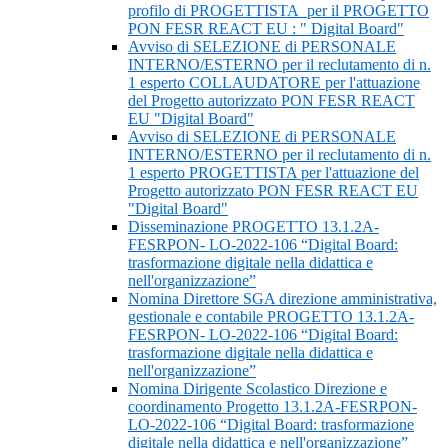
profilo di PROGETTISTA per il PROGETTO
PON FESR REACT EU : " Digital Board"
Avviso di SELEZIONE di PERSONALE
INTERNO/ESTERNO per il reclutamento di n.
1 esperto COLLAUDATORE per l'attuazione
del Progetto autorizzato PON FESR REACT
EU "Digital Board"
Avviso di SELEZIONE di PERSONALE
INTERNO/ESTERNO per il reclutamento di n.
1 esperto PROGETTISTA per l'attuazione del
Progetto autorizzato PON FESR REACT EU
"Digital Board"
Disseminazione PROGETTO 13.1.2A-
FESRPON- LO-2022-106 “Digital Board:
trasformazione digitale nella didattica e
nell'organizzazione”
Nomina Direttore SGA direzione amministrativa,
gestionale e contabile PROGETTO 13.1.2A-
FESRPON- LO-2022-106 “Digital Board:
trasformazione digitale nella didattica e
nell'organizzazione”
Nomina Dirigente Scolastico Direzione e
coordinamento Progetto 13.1.2A-FESRPON-
LO-2022-106 “Digital Board: trasformazione
digitale nella didattica e nell'organizzazione”