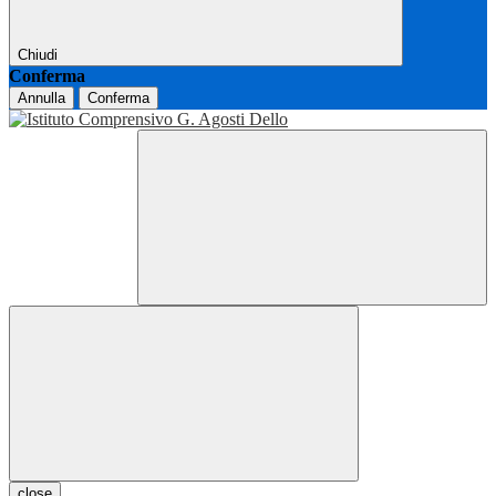
Chiudi
Conferma
Annulla
Conferma
close