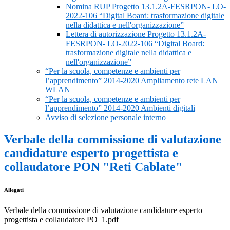
Nomina RUP Progetto 13.1.2A-FESRPON- LO-
2022-106 “Digital Board: trasformazione digitale
nella didattica e nell'organizzazione”
Lettera di autorizzazione Progetto 13.1.2A-
FESRPON- LO-2022-106 “Digital Board:
trasformazione digitale nella didattica e
nell'organizzazione”
“Per la scuola, competenze e ambienti per
l’apprendimento” 2014-2020 Ampliamento rete LAN
WLAN
“Per la scuola, competenze e ambienti per
l’apprendimento” 2014-2020 Ambienti digitali
Avviso di selezione personale interno
Verbale della commissione di valutazione
candidature esperto progettista e
collaudatore PON "Reti Cablate"
Allegati
Verbale della commissione di valutazione candidature esperto
progettista e collaudatore PO_1.pdf