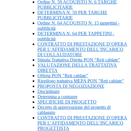
Ordine N. 59 ACQUISTO N. 6 TARGHE
PUBBLICITARIE
DETERMINA N. 59 PER TARGHE
PUBBLICITARIE
Ordine N. 64 ACQUISTO N. 15 tappettini -
pubblicità
DETERMINA N. 64 PER TAPPETINI -
pubblicità
CONTRATTO DI PRESTAZIONE D’OPERA
PER L’AFFIDAMENTO DELL’INCARICO
DI COLLAUDATORE
Stipula Trattativa Diretta PON "Reti cablate"
VALUTAZIONE DELLA TRATTATIVA
DIRETTA
Offerta PON "Reti cablate"
Riepilogo trattativa MEPA PON "Reti cablate"
PROPOSTA DI NEGOZIAZIONE
Disciplinare
Determina a contrarre
SPECIFICHE DI PROGETTO
Decreto di approvazione del progetto di
cablaggio
CONTRATTO DI PRESTAZIONE D’OPERA
PER L’AFFIDAMENTO DELL’INCARICO
PROGETTISTA