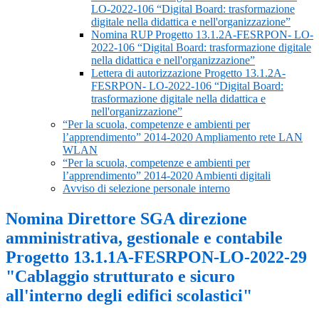
LO-2022-106 “Digital Board: trasformazione
digitale nella didattica e nell'organizzazione”
Nomina RUP Progetto 13.1.2A-FESRPON- LO-
2022-106 “Digital Board: trasformazione digitale
nella didattica e nell'organizzazione”
Lettera di autorizzazione Progetto 13.1.2A-
FESRPON- LO-2022-106 “Digital Board:
trasformazione digitale nella didattica e
nell'organizzazione”
“Per la scuola, competenze e ambienti per
l’apprendimento” 2014-2020 Ampliamento rete LAN
WLAN
“Per la scuola, competenze e ambienti per
l’apprendimento” 2014-2020 Ambienti digitali
Avviso di selezione personale interno
Nomina Direttore SGA direzione
amministrativa, gestionale e contabile
Progetto 13.1.1A-FESRPON-LO-2022-29
"Cablaggio strutturato e sicuro
all'interno degli edifici scolastici"