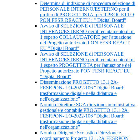
Determina di indizione di procedura selezione di
PERSONALE INTERNO/ESTERNO per il
profilo di PROGETTISTA per il PROGETTO
PON FESR REACT EU : " Digital Board"
Avviso di SELEZIONE di PERSONALE
INTERNO/ESTERNO per il reclutamento di n.
1 esperto COLLAUDATORE per l'attuazione
del Progetto autorizzato PON FESR REACT
EU "Digital Board"
Avviso di SELEZIONE di PERSONALE
INTERNO/ESTERNO per il reclutamento di n.
1 esperto PROGETTISTA per l'attuazione del
Progetto autorizzato PON FESR REACT EU
"Digital Board"
Disseminazione PROGETTO 13.1.2A-
FESRPON- LO-2022-106 “Digital Board:
trasformazione digitale nella didattica e
nell'organizzazione”
Nomina Direttore SGA direzione amministrativa,
gestionale e contabile PROGETTO 13.1.2A-
FESRPON- LO-2022-106 “Digital Board:
trasformazione digitale nella didattica e
nell'organizzazione”
Nomina Dirigente Scolastico Direzione e
coordinamento Progetto 13.1.2A-FESRPON-