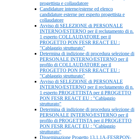
progettista e collaudatore
Candidature interne/esterne ed elenco
candidature esterne per esperto progettista e
collaudatore
Avviso di SELEZIONE di PERSONALE
INTERNO/ESTERNO per il reclutamento di n.
1 esperto COLLAUDATORE per il
PROGETTO PON FESR REACT EU :
"Cablaggio strutturato"
Determina di indizione di procedura selezione di
PERSONALE INTERNO/ESTERNO per il
profilo di COLLAUDATORE per il
PROGETTO PON FESR REACT EU :
"Cablaggio strutturato"
Avviso di SELEZIONE di PERSONALE
INTERNO/ESTERNO per il reclutamento di n.
1 esperto PROGETTISTA per il PROGETTO
PON FESR REACT EU : "Cablaggio
strutturato"
Determina di indizione di procedura selezione di
PERSONALE INTERNO/ESTERNO per il
profilo di PROGETTISTA per il PROGETTO
PON FESR REACT EU : "Cablaggio
strutturato"
Disseminazione Progetto 13.1.1A-FESRPON-