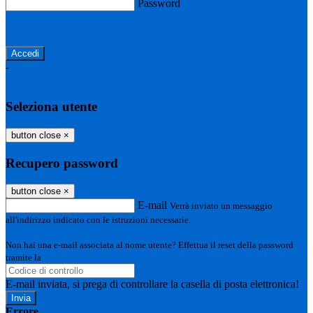
Password
Password dimenticata?
-
Entra con SPID
Entra con CIE
Seleziona utente
button close
×
Recupero password
button close
×
E-mail
Verrà inviato un messaggio
all'indirizzo indicato con le istruzioni necessarie.
Non hai una e-mail associata al nome utente? Effettua il reset della password
tramite la
Login Spaggiari
E-mail inviata, si prega di controllare la casella di posta elettronica!
Errore