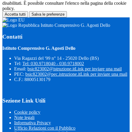
disabilitati. È possibile consultare l'elenco nella pagina della cookie
policy.
Accetta tutti
Salva le preferenze
Istituto Comprensivo G. Agosti Dello
Contatti
Istituto Comprensivo G. Agosti Dello
Via Ragazzi del '99 n° 14 - 25020 Dello (BS)
Tel:
Tel: 030.9718040 - 030.9718002
Email:
bsic823002@istruzione.it
Link per inviare una mail
PEC:
bsic823002@pec.istruzione.it
Link per inviare una mail
C.F.: 88005130179
Sezione Link Utili
Cookie policy
Note legali
Informativa Privacy
Ufficio Relazioni con il Pubblico