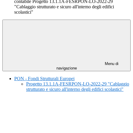
contabile Progetto 13.1.1A-FESRPON-LO-2022-29
"Cablaggio strutturato e sicuro all'interno degli edifici
scolastici"
Menu di
navigazione
PON - Fondi Strutturali Europei
Progetto 13.1.1A-FESRPON-LO-2022-29 "Cablaggio
strutturato e sicuro all'interno degli edifici scolastici"