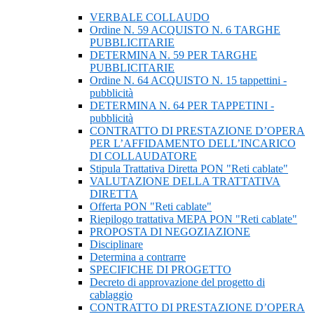
VERBALE COLLAUDO
Ordine N. 59 ACQUISTO N. 6 TARGHE
PUBBLICITARIE
DETERMINA N. 59 PER TARGHE
PUBBLICITARIE
Ordine N. 64 ACQUISTO N. 15 tappettini -
pubblicità
DETERMINA N. 64 PER TAPPETINI -
pubblicità
CONTRATTO DI PRESTAZIONE D’OPERA
PER L’AFFIDAMENTO DELL’INCARICO
DI COLLAUDATORE
Stipula Trattativa Diretta PON "Reti cablate"
VALUTAZIONE DELLA TRATTATIVA
DIRETTA
Offerta PON "Reti cablate"
Riepilogo trattativa MEPA PON "Reti cablate"
PROPOSTA DI NEGOZIAZIONE
Disciplinare
Determina a contrarre
SPECIFICHE DI PROGETTO
Decreto di approvazione del progetto di
cablaggio
CONTRATTO DI PRESTAZIONE D’OPERA