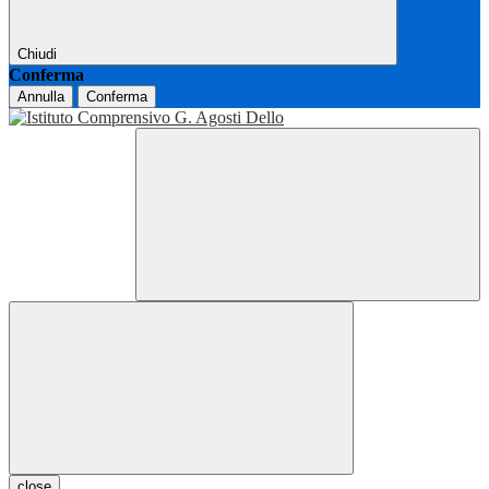
Chiudi
Conferma
Annulla
Conferma
close