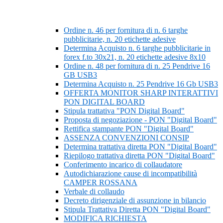
Ordine n. 46 per fornitura di n. 6 targhe
pubblicitarie, n. 20 etichette adesive
Determina Acquisto n. 6 targhe pubblicitarie in
forex f.to 30x21, n. 20 etichette adesive 8x10
Ordine n. 48 per fornitura di n. 25 Pendrive 16
GB USB3
Determina Acquisto n. 25 Pendrive 16 Gb USB3
OFFERTA MONITOR SHARP INTERATTIVI
PON DIGITAL BOARD
Stipula trattativa "PON Digital Board"
Proposta di negoziazione - PON "Digital Board"
Rettifica stampante PON "Digital Board"
ASSENZA CONVENZIONI CONSIP
Determina trattativa diretta PON "Digital Board"
Riepilogo trattativa diretta PON "Digital Board"
Conferimento incarico di collaudatore
Autodichiarazione cause di incompatibilità
CAMPER ROSSANA
Verbale di collaudo
Decreto dirigenziale di assunzione in bilancio
Stipula Trattativa Diretta PON "Digital Board"
MODIFICA RICHIESTA