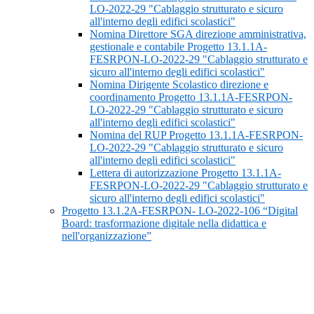
LO-2022-29 "Cablaggio strutturato e sicuro
all'interno degli edifici scolastici"
Nomina Direttore SGA direzione amministrativa,
gestionale e contabile Progetto 13.1.1A-
FESRPON-LO-2022-29 "Cablaggio strutturato e
sicuro all'interno degli edifici scolastici"
Nomina Dirigente Scolastico direzione e
coordinamento Progetto 13.1.1A-FESRPON-
LO-2022-29 "Cablaggio strutturato e sicuro
all'interno degli edifici scolastici"
Nomina del RUP Progetto 13.1.1A-FESRPON-
LO-2022-29 "Cablaggio strutturato e sicuro
all'interno degli edifici scolastici"
Lettera di autorizzazione Progetto 13.1.1A-
FESRPON-LO-2022-29 "Cablaggio strutturato e
sicuro all'interno degli edifici scolastici"
Progetto 13.1.2A-FESRPON- LO-2022-106 “Digital
Board: trasformazione digitale nella didattica e
nell'organizzazione”