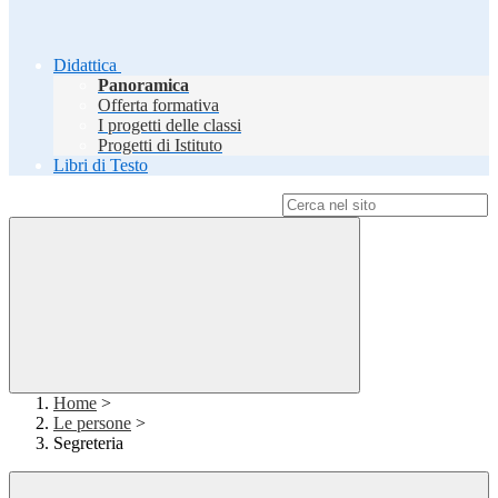
Didattica
Panoramica
Offerta formativa
I progetti delle classi
Progetti di Istituto
Libri di Testo
Campo di ricerca per le pagine del sito
Home
>
Le persone
>
Segreteria