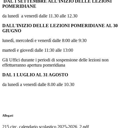
DAL 1 SETTEMBRE ALL'INIZIO DELLE LEZIONI
POMERIDIANE
da lunedì a venerdì dalle 11.30 alle 12.30
DALL'INIZIO DELLE LEZIONI POMERIDIANE AL 30
GIUGNO
lunedì, mercoledì e venerdì dalle 8:00 alle 9:30
martedì e giovedì dalle 11:30 alle 13:00
Gli Uffici durante i periodi di sospensione delle lezioni non
effettueranno apertura pomeridiana
DAL 1 LUGLIO AL 31 AGOSTO
da lunedì a venerdì dalle 8.00 alle 10.30
Allegati
215 circ. calendario scolastico 2025-2026_2.pdf