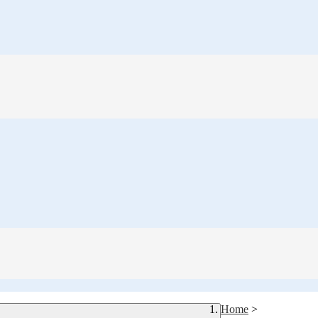
Home
>