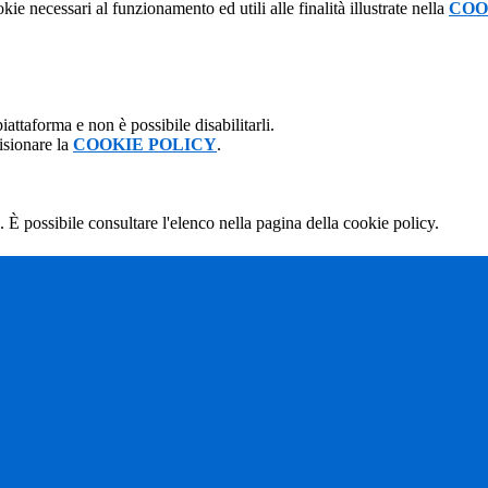
kie necessari al funzionamento ed utili alle finalità illustrate nella
COO
attaforma e non è possibile disabilitarli.
isionare la
COOKIE POLICY
.
 È possibile consultare l'elenco nella pagina della cookie policy.