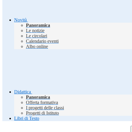
Novità
Panoramica
Le notizie
Le circolari
Calendario eventi
Albo online
Didattica
Panoramica
Offerta formativa
I progetti delle classi
Progetti di Istituto
Libri di Testo