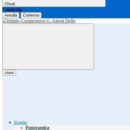
Chiudi
Conferma
Annulla
Conferma
close
Scuola
Panoramica