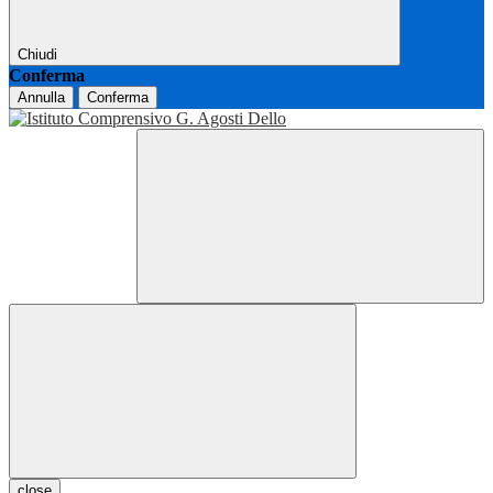
Chiudi
Conferma
Annulla
Conferma
close