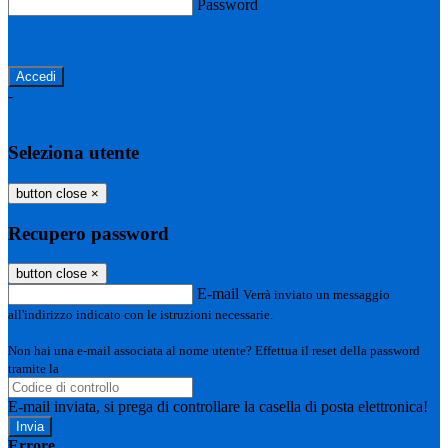
Password
Password dimenticata?
-
Entra con SPID
Entra con CIE
Seleziona utente
button close
×
Recupero password
button close
×
E-mail
Verrà inviato un messaggio
all'indirizzo indicato con le istruzioni necessarie.
Non hai una e-mail associata al nome utente? Effettua il reset della password
tramite la
Login Spaggiari
E-mail inviata, si prega di controllare la casella di posta elettronica!
Errore