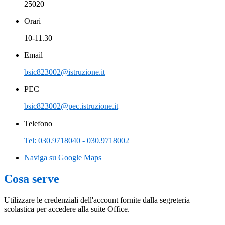
25020
Orari
10-11.30
Email
bsic823002@istruzione.it
PEC
bsic823002@pec.istruzione.it
Telefono
Tel: 030.9718040 - 030.9718002
Naviga su Google Maps
Cosa serve
Utilizzare le credenziali dell'account fornite dalla segreteria
scolastica per accedere alla suite Office.