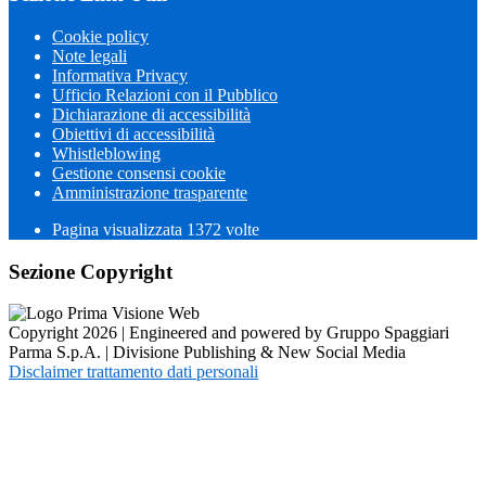
Cookie policy
Note legali
Informativa Privacy
Ufficio Relazioni con il Pubblico
Dichiarazione di accessibilità
Obiettivi di accessibilità
Whistleblowing
Gestione consensi cookie
Amministrazione trasparente
Pagina visualizzata
1372
volte
Sezione Copyright
Copyright 2026 | Engineered and powered by Gruppo Spaggiari
Parma S.p.A. | Divisione Publishing & New Social Media
Disclaimer trattamento dati personali