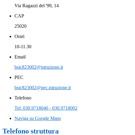
Via Ragazzi del '99, 14
CAP
25020
Orari
10-11.30
Email
bsic823002@istruzione.it
PEC
bsic823002@pec.istruzione.it
Telefono
Tel: 030.9718040 - 030.9718002
Naviga su Google Maps
Telefono struttura