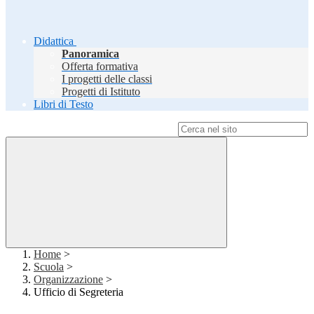
Didattica
Panoramica
Offerta formativa
I progetti delle classi
Progetti di Istituto
Libri di Testo
Campo di ricerca per le pagine del sito
Home
>
Scuola
>
Organizzazione
>
Ufficio di Segreteria