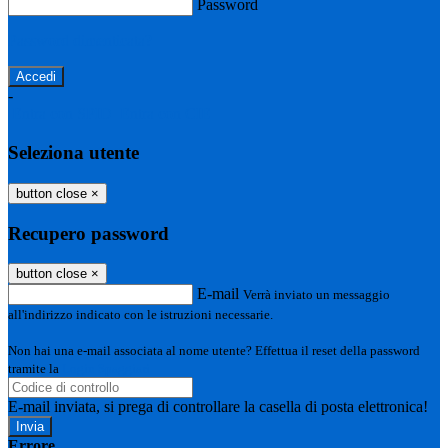
Password
Password dimenticata?
-
Entra con SPID
Entra con CIE
Seleziona utente
button close
×
Recupero password
button close
×
E-mail
Verrà inviato un messaggio
all'indirizzo indicato con le istruzioni necessarie.
Non hai una e-mail associata al nome utente? Effettua il reset della password
tramite la
Login Spaggiari
E-mail inviata, si prega di controllare la casella di posta elettronica!
Errore