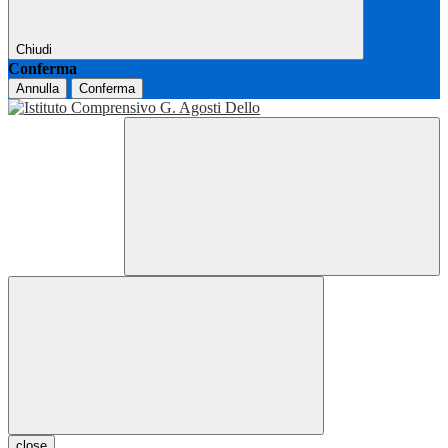
Chiudi
Conferma
Annulla
Conferma
close