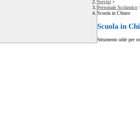
Servizi
>
Personale Scolastico
Scuola in Chiaro
Scuola in Ch
Strumento utile per ori