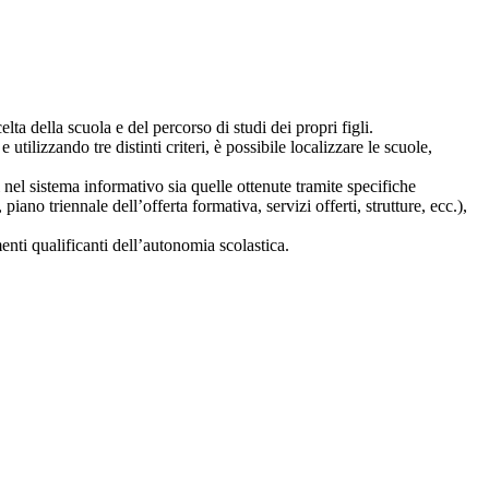
lta della scuola e del percorso di studi dei propri figli.
 utilizzando tre distinti criteri, è possibile localizzare le scuole,
i nel sistema informativo sia quelle ottenute tramite specifiche
 piano triennale dell’offerta formativa, servizi offerti, strutture, ecc.),
nti qualificanti dell’autonomia scolastica.