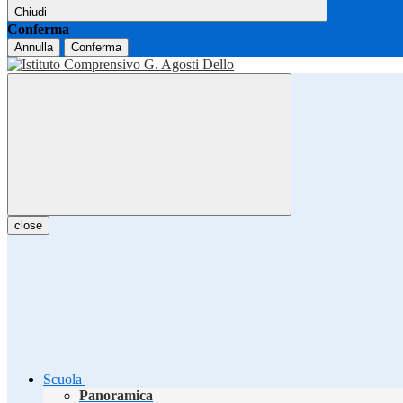
Chiudi
Conferma
Annulla
Conferma
close
Scuola
Panoramica