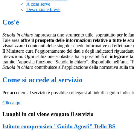
A cosa serve
Descrizione breve
Cos'è
Scuola in chiaro
rappresenta uno strumento utile, soprattutto per le fami
Tale area
offre il prospetto delle informazioni relative a tutte le sc
visualizzare i contenuti delle singole schede informative ed effettuare 
Il Ministero cura l’aggiornamento dei dati e degli indicatori riguardanti
rilevazioni.
Ogni istituzione scolastica ha la possibilità di
integrare ta
tramite l’apposita funzione “Scuola in chiaro”, disponibile nell’area “
Scuola in chiaro
contribuisce all’applicazione della normativa sulla tr
Come si accede al servizio
Per accedere al servizio è possibile collegarsi al link di seguito indica
Clicca qui
Luoghi in cui viene erogato il servizio
Istituto comprensivo "Guido Agosti" Dello BS