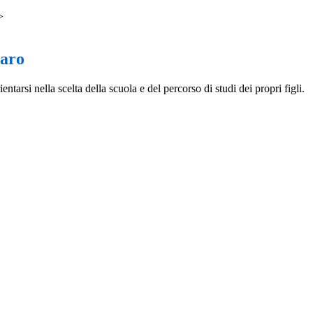
>
iaro
entarsi nella scelta della scuola e del percorso di studi dei propri figli.