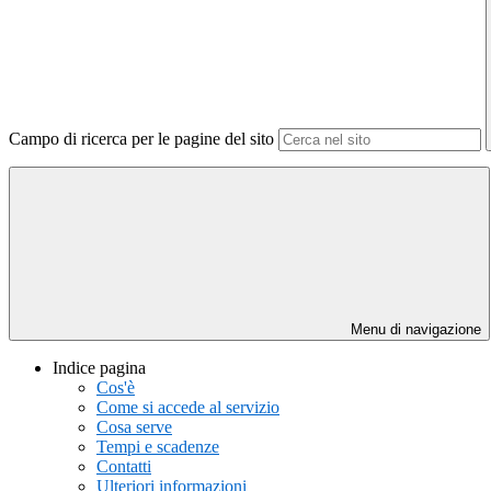
Campo di ricerca per le pagine del sito
Menu di navigazione
Indice pagina
Cos'è
Come si accede al servizio
Cosa serve
Tempi e scadenze
Contatti
Ulteriori informazioni