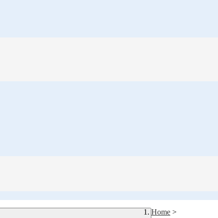
Home
>