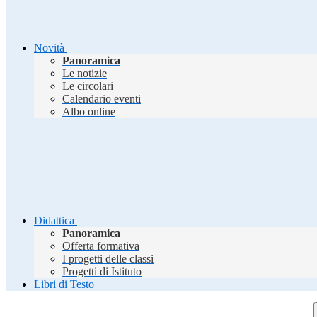
Novità
Panoramica
Le notizie
Le circolari
Calendario eventi
Albo online
Didattica
Panoramica
Offerta formativa
I progetti delle classi
Progetti di Istituto
Libri di Testo