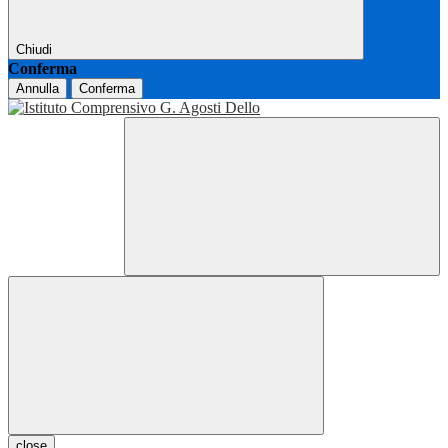
Chiudi
Conferma
Annulla
Conferma
close