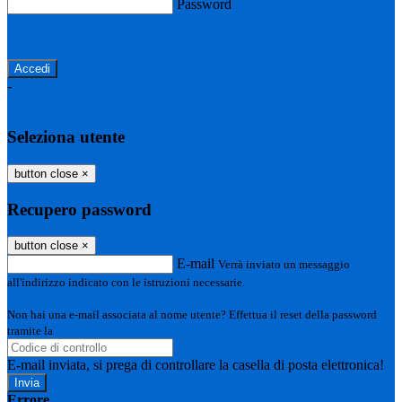
Password
Password dimenticata?
-
Entra con SPID
Entra con CIE
Seleziona utente
button close
×
Recupero password
button close
×
E-mail
Verrà inviato un messaggio
all'indirizzo indicato con le istruzioni necessarie.
Non hai una e-mail associata al nome utente? Effettua il reset della password
tramite la
Login Spaggiari
E-mail inviata, si prega di controllare la casella di posta elettronica!
Errore