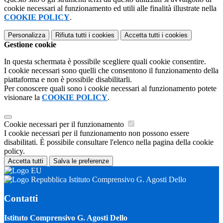
cookie necessari al funzionamento ed utili alle finalità illustrate nella
COOKIE POLICY
.
Personalizza
Rifiuta tutti
i cookies
Accetta tutti
i cookies
Gestione cookie
In questa schermata è possibile scegliere quali cookie consentire.
I cookie necessari sono quelli che consentono il funzionamento della
piattaforma e non è possibile disabilitarli.
Per conoscere quali sono i cookie necessari al funzionamento potete
visionare la
COOKIE POLICY
.
Cookie necessari per il funzionamento
I cookie necessari per il funzionamento non possono essere
disabilitati. È possibile consultare l'elenco nella pagina della cookie
policy.
Accetta tutti
Salva le preferenze
Istituto Comprensivo G. Agosti Dello
Contatti
Istituto Comprensivo G. Agosti Dello