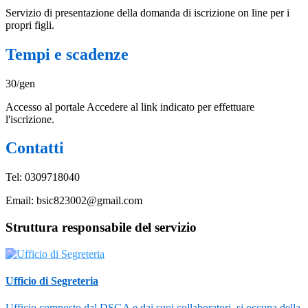
Servizio di presentazione della domanda di iscrizione on line per i
propri figli.
Tempi e scadenze
30/gen
Accesso al portale Accedere al link indicato per effettuare
l'iscrizione.
Contatti
Tel: 0309718040
Email: bsic823002@gmail.com
Struttura responsabile del servizio
Ufficio di Segreteria
Ufficio composto dal DSGA e dai suoi collaboratori, si occupa della