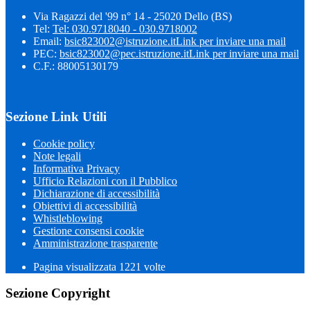
Via Ragazzi del '99 n° 14 - 25020 Dello (BS)
Tel:
Tel: 030.9718040 - 030.9718002
Email:
bsic823002@istruzione.it
Link per inviare una mail
PEC:
bsic823002@pec.istruzione.it
Link per inviare una mail
C.F.: 88005130179
Sezione Link Utili
Cookie policy
Note legali
Informativa Privacy
Ufficio Relazioni con il Pubblico
Dichiarazione di accessibilità
Obiettivi di accessibilità
Whistleblowing
Gestione consensi cookie
Amministrazione trasparente
Pagina visualizzata
1221
volte
Sezione Copyright