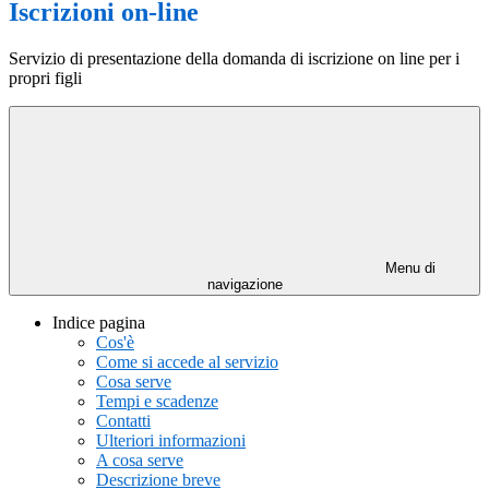
Iscrizioni on-line
Servizio di presentazione della domanda di iscrizione on line per i
propri figli
Menu di
navigazione
Indice pagina
Cos'è
Come si accede al servizio
Cosa serve
Tempi e scadenze
Contatti
Ulteriori informazioni
A cosa serve
Descrizione breve