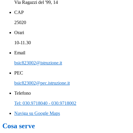
Via Ragazzi del '99, 14
CAP
25020
Orari
10-11.30
Email
bsic823002@istruzione.it
PEC
bsic823002@pec.istruzione.it
Telefono
Tel: 030.9718040 - 030.9718002
Naviga su Google Maps
Cosa serve