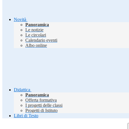
Novità
Panoramica
Le notizie
Le circolari
Calendario eventi
Albo online
Didattica
Panoramica
Offerta formativa
I progetti delle classi
Progetti di Istituto
Libri di Testo