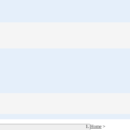
Home
>