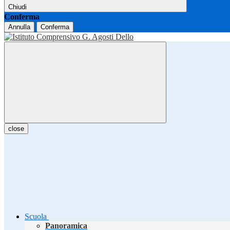
Chiudi
Conferma
Annulla
Conferma
close
Scuola
Panoramica