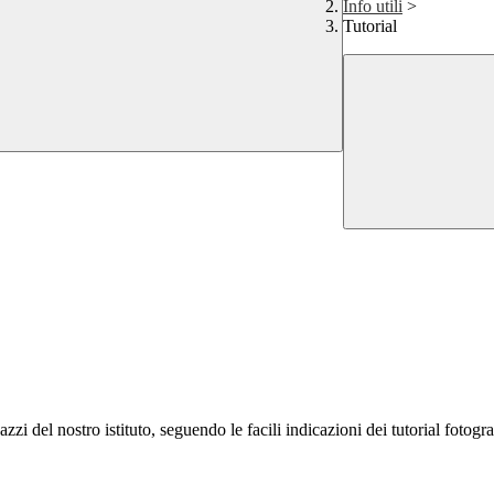
Info utili
>
Tutorial
zi del nostro istituto, seguendo le facili indicazioni dei tutorial fotogra