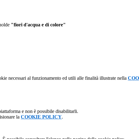
 nolde
"fiori d'acqua e di colore"
kie necessari al funzionamento ed utili alle finalità illustrate nella
COO
attaforma e non è possibile disabilitarli.
isionare la
COOKIE POLICY
.