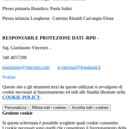
Plesso primaria Brandico: Paola
Salini
Plesso infanzia Longhena: Caterina Rinaldi Carcangiu Elena
RESPONSABILE PROTEZIONE DATI -RPD -
Sig. Gianfausto Vincenzi -
340 4057298
gianfausto@vincenzi.com
g.vincenzi@legalmail.it
Notizie
Questo sito o gli strumenti terzi da questo utilizzati si avvalgono di
cookie necessari al funzionamento ed utili alle finalità illustrate nella
COOKIE POLICY
.
Personalizza
Rifiuta tutti
i cookies
Accetta tutti
i cookies
Gestione cookie
In questa schermata è possibile scegliere quali cookie consentire.
I cookie necessari sono quelli che consentono il funzionamento della