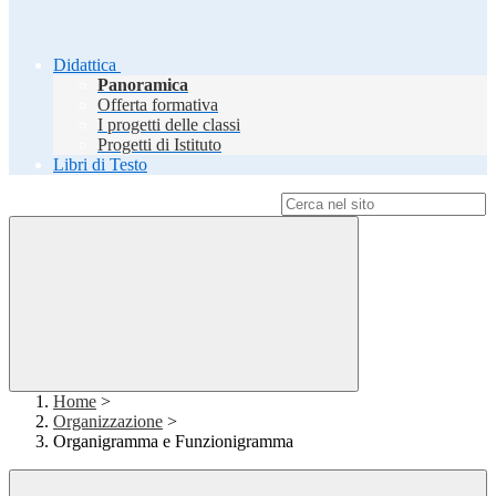
Didattica
Panoramica
Offerta formativa
I progetti delle classi
Progetti di Istituto
Libri di Testo
Campo di ricerca per le pagine del sito
Home
>
Organizzazione
>
Organigramma e Funzionigramma