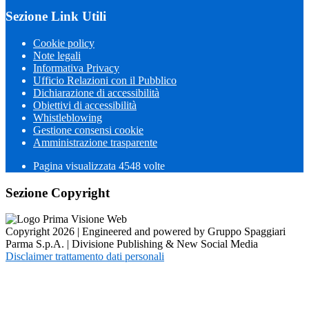
Sezione Link Utili
Cookie policy
Note legali
Informativa Privacy
Ufficio Relazioni con il Pubblico
Dichiarazione di accessibilità
Obiettivi di accessibilità
Whistleblowing
Gestione consensi cookie
Amministrazione trasparente
Pagina visualizzata
4548
volte
Sezione Copyright
Copyright 2026 | Engineered and powered by Gruppo Spaggiari
Parma S.p.A. | Divisione Publishing & New Social Media
Disclaimer trattamento dati personali