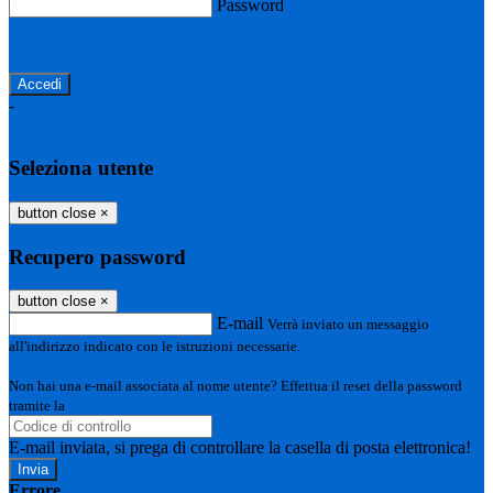
Password
Password dimenticata?
-
Entra con SPID
Entra con CIE
Seleziona utente
button close
×
Recupero password
button close
×
E-mail
Verrà inviato un messaggio
all'indirizzo indicato con le istruzioni necessarie.
Non hai una e-mail associata al nome utente? Effettua il reset della password
tramite la
Login Spaggiari
E-mail inviata, si prega di controllare la casella di posta elettronica!
Errore