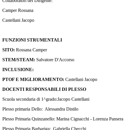
Collaboratori del Dirigente:
Camper Rossana
Castellani Jacopo
FUNZIONI STRUMENTALI
SITO:
Rossana Camper
STEM/STEAM:
Salvatore D'Accorso
INCLUSIONE:
PTOF E MIGLIORAMENTO:
Castellani Jacopo
DOCENTI RESPONSABILI DI PLESSO
Scuola secondaria di 1^grado:Jacopo Castellani
Plesso primaria Dello: Alessandra Distilo
Plesso Primaria Quinzanello: Marina Cignacchi
- Lorenza Pansera
Plesso Primaria Barbariga: Gabriella
Checchi