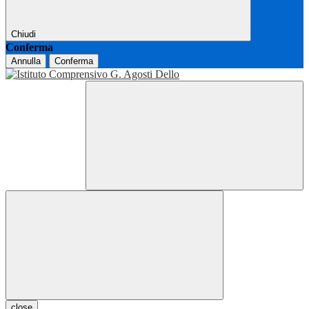
Chiudi
Conferma
Annulla
Conferma
close