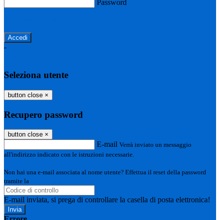
Password
Password dimenticata?
-
Entra con SPID
Entra con CIE
Seleziona utente
button close
×
Recupero password
button close
×
E-mail
Verrà inviato un messaggio
all'indirizzo indicato con le istruzioni necessarie.
Non hai una e-mail associata al nome utente? Effettua il reset della password
tramite la
Login Spaggiari
E-mail inviata, si prega di controllare la casella di posta elettronica!
Errore