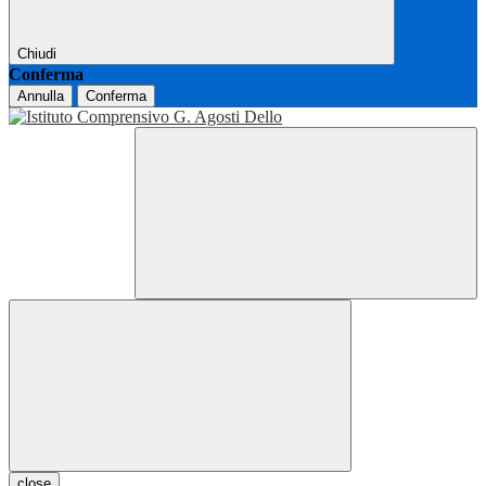
Chiudi
Conferma
Annulla
Conferma
close