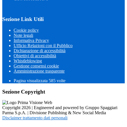
Sezione Link Utili
Cookie policy
Note legali
Informativa Privacy
Ufficio Relazioni con il Pubblico
Dichiarazione di accessibilità
Obiettivi di accessibilità
Whistleblowing
Gestione consensi cookie
Amministrazione trasparente
Pagina visualizzata
585
volte
Sezione Copyright
Copyright 2026 | Engineered and powered by Gruppo Spaggiari
Parma S.p.A. | Divisione Publishing & New Social Media
Disclaimer trattamento dati personali