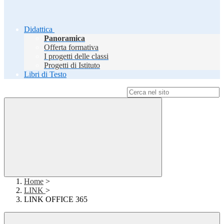
Didattica
Panoramica
Offerta formativa
I progetti delle classi
Progetti di Istituto
Libri di Testo
Campo di ricerca per le pagine del sito
Home
>
LINK
>
LINK OFFICE 365