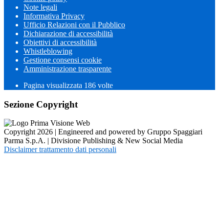
Note legali
Informativa Privacy
Ufficio Relazioni con il Pubblico
Dichiarazione di accessibilità
Obiettivi di accessibilità
Whistleblowing
Gestione consensi cookie
Amministrazione trasparente
Pagina visualizzata
186
volte
Sezione Copyright
Copyright 2026 | Engineered and powered by Gruppo Spaggiari
Parma S.p.A. | Divisione Publishing & New Social Media
Disclaimer trattamento dati personali