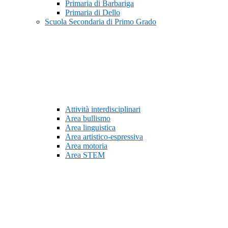
Primaria di Barbariga
Primaria di Dello
Scuola Secondaria di Primo Grado
Attività interdisciplinari
Area bullismo
Area linguistica
Area artistico-espressiva
Area motoria
Area STEM