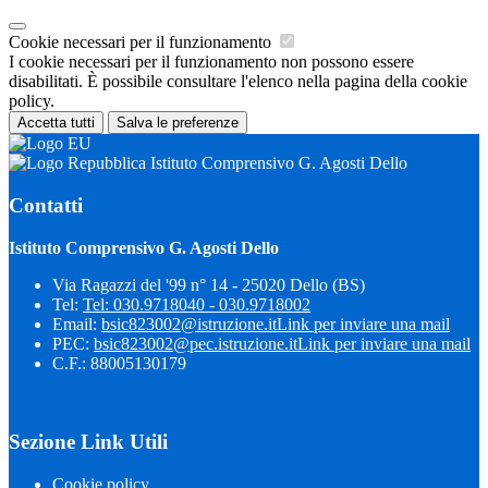
Cookie necessari per il funzionamento
I cookie necessari per il funzionamento non possono essere
disabilitati. È possibile consultare l'elenco nella pagina della cookie
policy.
Accetta tutti
Salva le preferenze
Istituto Comprensivo G. Agosti Dello
Contatti
Istituto Comprensivo G. Agosti Dello
Via Ragazzi del '99 n° 14 - 25020 Dello (BS)
Tel:
Tel: 030.9718040 - 030.9718002
Email:
bsic823002@istruzione.it
Link per inviare una mail
PEC:
bsic823002@pec.istruzione.it
Link per inviare una mail
C.F.: 88005130179
Sezione Link Utili
Cookie policy