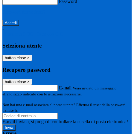
Password
Password dimenticata?
-
Entra con SPID
Entra con CIE
Seleziona utente
button close
×
Recupero password
button close
×
E-mail
Verrà inviato un messaggio
all'indirizzo indicato con le istruzioni necessarie.
Non hai una e-mail associata al nome utente? Effettua il reset della password
tramite la
Login Spaggiari
E-mail inviata, si prega di controllare la casella di posta elettronica!
Errore