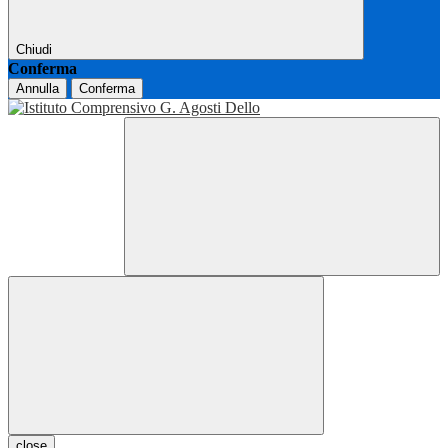
Chiudi
Conferma
Annulla
Conferma
close