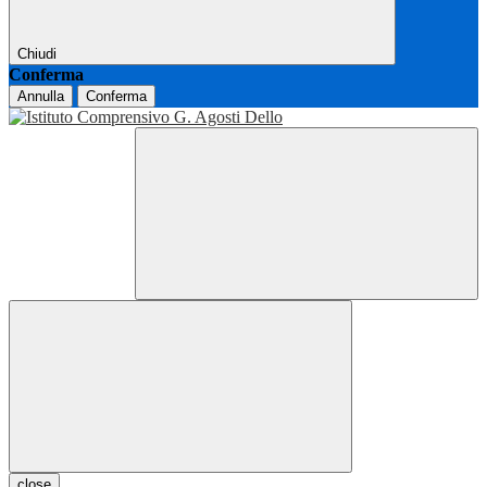
Chiudi
Conferma
Annulla
Conferma
close