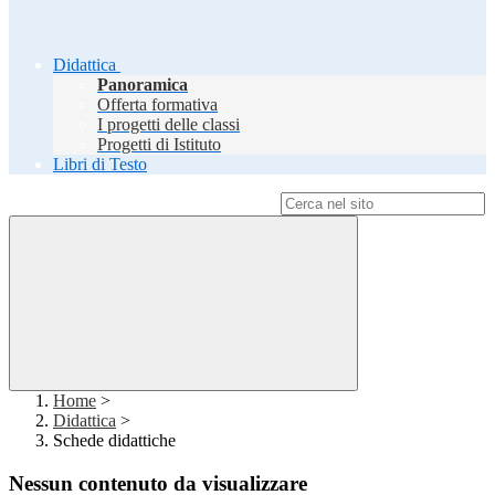
Didattica
Panoramica
Offerta formativa
I progetti delle classi
Progetti di Istituto
Libri di Testo
Campo di ricerca per le pagine del sito
Home
>
Didattica
>
Schede didattiche
Nessun contenuto da visualizzare