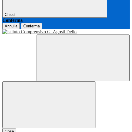
Chiudi
Conferma
Annulla
Conferma
close