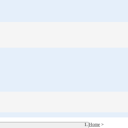
Home
>