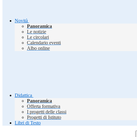
Novità
Panoramica
Le notizie
Le circolari
Calendario eventi
Albo online
Didattica
Panoramica
Offerta formativa
I progetti delle classi
Progetti di Istituto
Libri di Testo