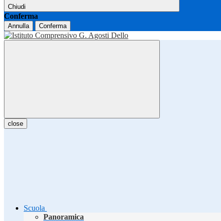
Chiudi
Conferma
Annulla
Conferma
close
Scuola
Panoramica