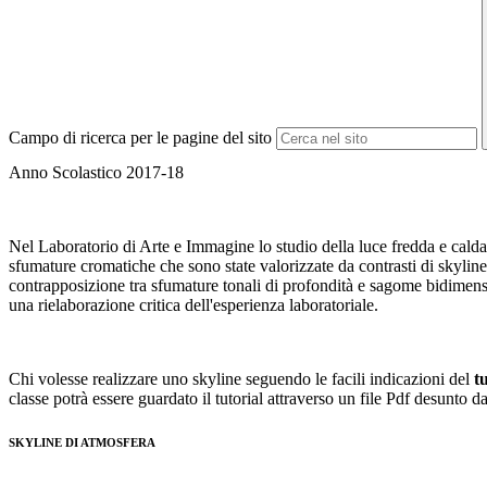
Campo di ricerca per le pagine del sito
Anno Scolastico 2017-18
Nel Laboratorio di Arte e Immagine lo studio della luce fredda e calda, 
sfumature cromatiche che sono state valorizzate da contrasti di skyline
contrapposizione tra sfumature tonali di profondità e sagome bidimensi
una rielaborazione critica dell'esperienza laboratoriale.
Chi volesse realizzare uno skyline seguendo le facili indicazioni del
t
classe potrà essere guardato il tutorial attraverso un file Pdf desunto
SKYLINE DI ATMOSFERA