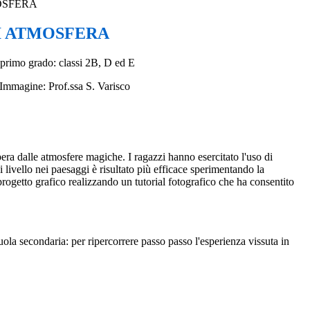
OSFERA
I ATMOSFERA
primo grado: classi 2B, D ed E
 Immagine: Prof.ssa S. Varisco
pera dalle atmosfere magiche. I ragazzi hanno esercitato l'uso di
 livello nei paesaggi è risultato più efficace sperimentando la
ogetto grafico realizzando un tutorial fotografico che ha consentito
cuola secondaria: per ripercorrere passo passo l'esperienza vissuta in