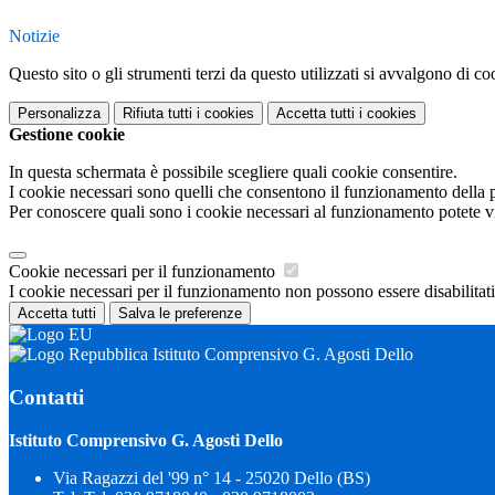
Notizie
Questo sito o gli strumenti terzi da questo utilizzati si avvalgono di coo
Personalizza
Rifiuta tutti
i cookies
Accetta tutti
i cookies
Gestione cookie
In questa schermata è possibile scegliere quali cookie consentire.
I cookie necessari sono quelli che consentono il funzionamento della pi
Per conoscere quali sono i cookie necessari al funzionamento potete v
Cookie necessari per il funzionamento
I cookie necessari per il funzionamento non possono essere disabilitati.
Accetta tutti
Salva le preferenze
Istituto Comprensivo G. Agosti Dello
Contatti
Istituto Comprensivo G. Agosti Dello
Via Ragazzi del '99 n° 14 - 25020 Dello (BS)