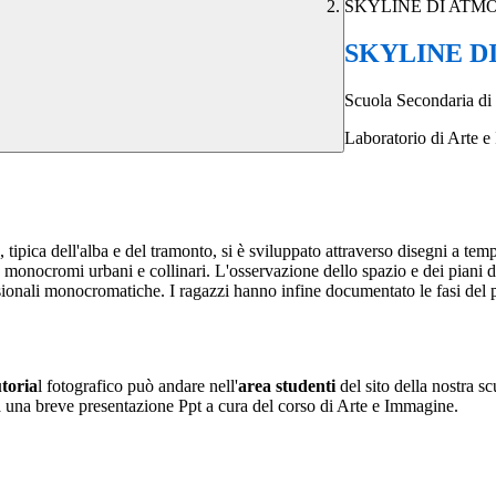
SKYLINE DI ATM
SKYLINE D
Scuola Secondaria di 
Laboratorio di Arte e
tipica dell'alba e del tramonto, si è sviluppato attraverso disegni a tem
 monocromi urbani e collinari. L'osservazione dello spazio e dei piani di
onali monocromatiche. I ragazzi hanno infine documentato le fasi del pr
utoria
l fotografico può andare nell'
area studenti
del sito della nostra s
 da una breve presentazione Ppt a cura del corso di Arte e Immagine.