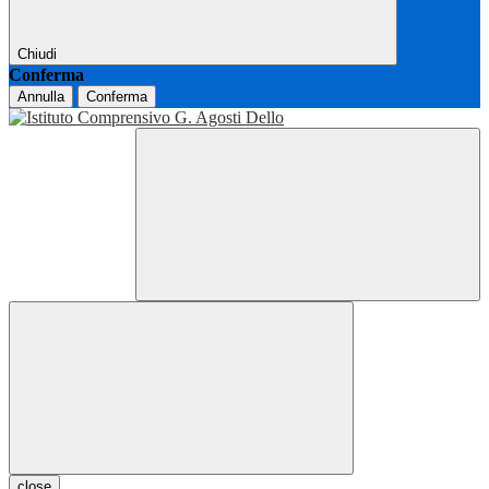
Chiudi
Conferma
Annulla
Conferma
close