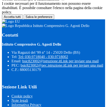
I cookie necessari per il funzionamento non possono essere
disabilitati. È possibile consultare l'elenco nella pagina della cookie
policy.
Accetta tutti
Salva le preferenze
Istituto Comprensivo G. Agosti Dello
Contatti
Istituto Comprensivo G. Agosti Dello
Via Ragazzi del '99 n° 14 - 25020 Dello (BS)
Tel:
Tel: 030.9718040 - 030.9718002
Email:
bsic823002@istruzione.it
Link per inviare una mail
PEC:
bsic823002@pec.istruzione.it
Link per inviare una mail
C.F.: 88005130179
Sezione Link Utili
Cookie policy
Note legali
Informativa Privacy