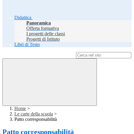
Didattica
Panoramica
Offerta formativa
I progetti delle classi
Progetti di Istituto
Libri di Testo
Campo di ricerca per le pagine del sito
Home
>
Le carte della scuola
>
Patto corresponsabilità
Patto corresponsabilità