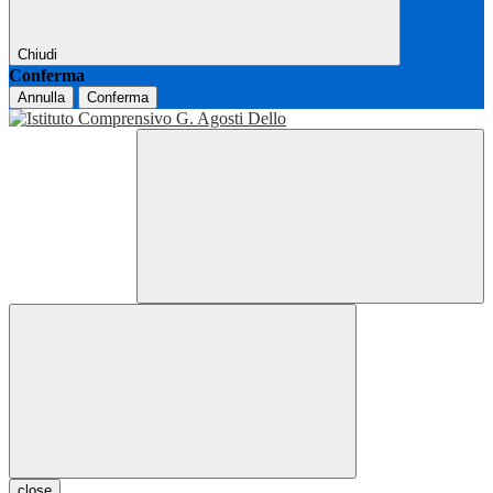
Chiudi
Conferma
Annulla
Conferma
close