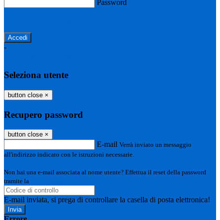
Password
Password dimenticata?
-
Entra con SPID
Entra con CIE
Seleziona utente
button close
×
Recupero password
button close
×
E-mail
Verrà inviato un messaggio
all'indirizzo indicato con le istruzioni necessarie.
Non hai una e-mail associata al nome utente? Effettua il reset della password
tramite la
Login Spaggiari
E-mail inviata, si prega di controllare la casella di posta elettronica!
Errore