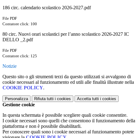
186 circ. calendario scolastico 2026-2027.pdf
File PDF
Contatore click: 100
80 circ. Nuovi orari scolastici per l’anno scolastico 2026-2027 IC
DELLO _2.pdf
File PDF
Contatore click: 125
Notizie
Questo sito o gli strumenti terzi da questo utilizzati si avvalgono di
cookie necessari al funzionamento ed utili alle finalità illustrate nella
COOKIE POLICY
.
Personalizza
Rifiuta tutti
i cookies
Accetta tutti
i cookies
Gestione cookie
In questa schermata è possibile scegliere quali cookie consentire.
I cookie necessari sono quelli che consentono il funzionamento della
piattaforma e non è possibile disabilitarli.
Per conoscere quali sono i cookie necessari al funzionamento potete
visionare la
COOKIE POLICY
.