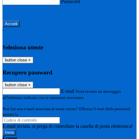
Password
Password dimenticata?
-
Entra con SPID
Entra con CIE
Seleziona utente
button close
×
Recupero password
button close
×
E-mail
Verrà inviato un messaggio
all'indirizzo indicato con le istruzioni necessarie.
Non hai una e-mail associata al nome utente? Effettua il reset della password
tramite la
Login Spaggiari
E-mail inviata, si prega di controllare la casella di posta elettronica!
Errore