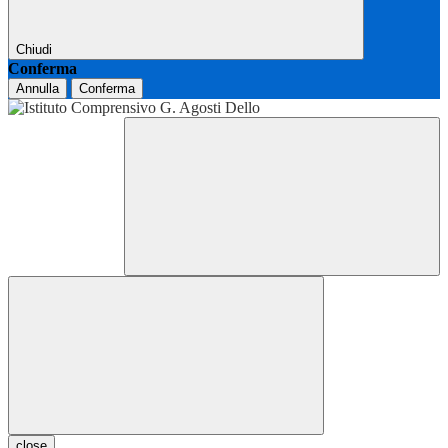
Chiudi
Conferma
Annulla
Conferma
close