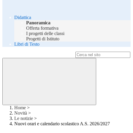
Didattica
Panoramica
Offerta formativa
I progetti delle classi
Progetti di Istituto
Libri di Testo
Campo di ricerca per le pagine del sito
Home
>
Novità
>
Le notizie
>
Nuovi orari e calendario scolastico A.S. 2026/2027