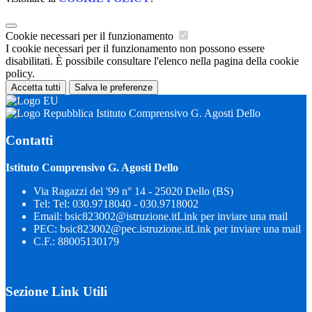
Cookie necessari per il funzionamento
I cookie necessari per il funzionamento non possono essere
disabilitati. È possibile consultare l'elenco nella pagina della cookie
policy.
Accetta tutti
Salva le preferenze
Istituto Comprensivo G. Agosti Dello
Contatti
Istituto Comprensivo G. Agosti Dello
Via Ragazzi del '99 n° 14 - 25020 Dello (BS)
Tel:
Tel: 030.9718040 - 030.9718002
Email:
bsic823002@istruzione.it
Link per inviare una mail
PEC:
bsic823002@pec.istruzione.it
Link per inviare una mail
C.F.: 88005130179
Sezione Link Utili