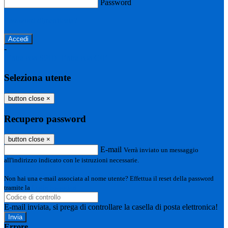
Password
Password dimenticata?
-
Entra con SPID
Entra con CIE
Seleziona utente
button close
×
Recupero password
button close
×
E-mail
Verrà inviato un messaggio
all'indirizzo indicato con le istruzioni necessarie.
Non hai una e-mail associata al nome utente? Effettua il reset della password
tramite la
Login Spaggiari
E-mail inviata, si prega di controllare la casella di posta elettronica!
Errore