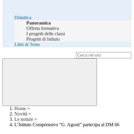
Didattica
Panoramica
Offerta formativa
I progetti delle classi
Progetti di Istituto
Libri di Testo
Campo di ricerca per le pagine del sito
Home
>
Novità
>
Le notizie
>
L’Istituto Comprensivo “G. Agosti” partecipa al DM 66