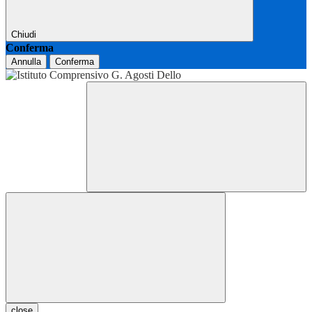
Chiudi
Conferma
Annulla
Conferma
close