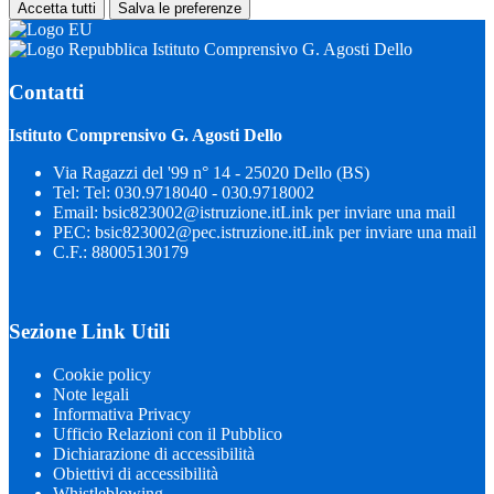
Accetta tutti
Salva le preferenze
Istituto Comprensivo G. Agosti Dello
Contatti
Istituto Comprensivo G. Agosti Dello
Via Ragazzi del '99 n° 14 - 25020 Dello (BS)
Tel:
Tel: 030.9718040 - 030.9718002
Email:
bsic823002@istruzione.it
Link per inviare una mail
PEC:
bsic823002@pec.istruzione.it
Link per inviare una mail
C.F.: 88005130179
Sezione Link Utili
Cookie policy
Note legali
Informativa Privacy
Ufficio Relazioni con il Pubblico
Dichiarazione di accessibilità
Obiettivi di accessibilità
Whistleblowing