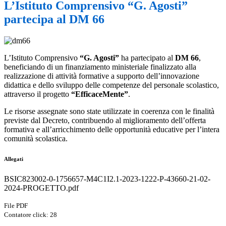
L’Istituto Comprensivo “G. Agosti”
partecipa al DM 66
L’Istituto Comprensivo
“G. Agosti”
ha partecipato al
DM 66
,
beneficiando di un finanziamento ministeriale finalizzato alla
realizzazione di attività formative a supporto dell’innovazione
didattica e dello sviluppo delle competenze del personale scolastico,
attraverso il progetto
“EfficaceMente”
.
Le risorse assegnate sono state utilizzate in coerenza con le finalità
previste dal Decreto, contribuendo al miglioramento dell’offerta
formativa e all’arricchimento delle opportunità educative per l’intera
comunità scolastica.
Allegati
BSIC823002-0-1756657-M4C1I2.1-2023-1222-P-43660-21-02-
2024-PROGETTO.pdf
File PDF
Contatore click: 28