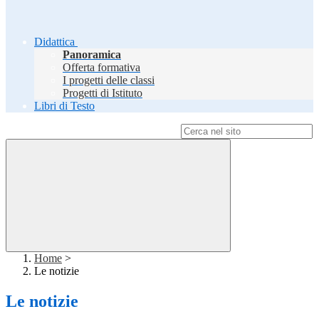
Didattica
Panoramica
Offerta formativa
I progetti delle classi
Progetti di Istituto
Libri di Testo
Campo di ricerca per le pagine del sito
Home
>
Le notizie
Le notizie