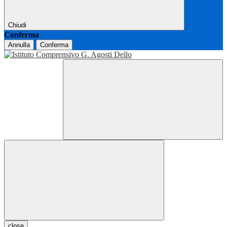
Chiudi
Conferma
Annulla
Conferma
close