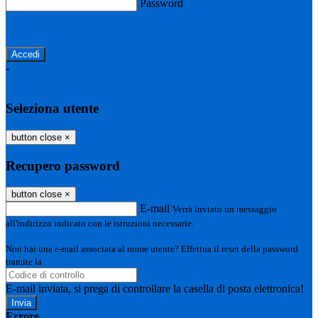
Password
Password dimenticata?
-
Entra con SPID
Entra con CIE
Seleziona utente
button close
×
Recupero password
button close
×
E-mail
Verrà inviato un messaggio
all'indirizzo indicato con le istruzioni necessarie.
Non hai una e-mail associata al nome utente? Effettua il reset della password
tramite la
Login Spaggiari
E-mail inviata, si prega di controllare la casella di posta elettronica!
Errore