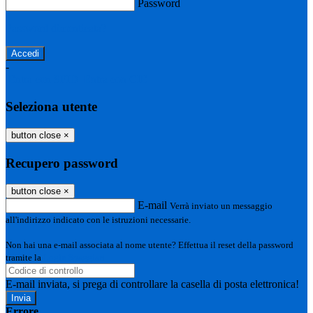
Password
Password dimenticata?
-
Entra con SPID
Entra con CIE
Seleziona utente
button close
×
Recupero password
button close
×
E-mail
Verrà inviato un messaggio
all'indirizzo indicato con le istruzioni necessarie.
Non hai una e-mail associata al nome utente? Effettua il reset della password
tramite la
Login Spaggiari
E-mail inviata, si prega di controllare la casella di posta elettronica!
Errore