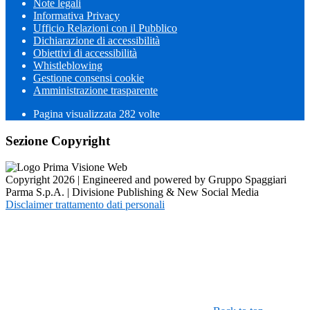
Note legali
Informativa Privacy
Ufficio Relazioni con il Pubblico
Dichiarazione di accessibilità
Obiettivi di accessibilità
Whistleblowing
Gestione consensi cookie
Amministrazione trasparente
Pagina visualizzata
282
volte
Sezione Copyright
Copyright 2026 | Engineered and powered by Gruppo Spaggiari
Parma S.p.A. | Divisione Publishing & New Social Media
Disclaimer trattamento dati personali