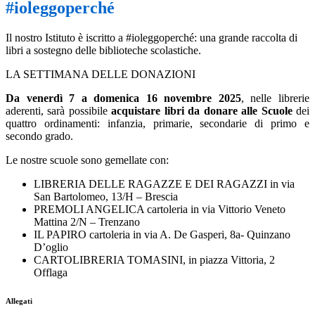
#ioleggoperché
Il nostro Istituto è iscritto a #ioleggoperché: una grande raccolta di
libri a sostegno delle biblioteche scolastiche.
LA SETTIMANA DELLE DONAZIONI
Da venerdì 7 a domenica 16 novembre 2025
, nelle librerie
aderenti, sarà possibile
acquistare libri da donare alle Scuole
dei
quattro ordinamenti: infanzia, primarie, secondarie di primo e
secondo grado.
Le nostre scuole sono gemellate con:
LIBRERIA DELLE RAGAZZE E DEI RAGAZZI in via
San Bartolomeo, 13/H – Brescia
PREMOLI ANGELICA cartoleria in via Vittorio Veneto
Mattina 2/N – Trenzano
IL PAPIRO cartoleria in via A. De Gasperi, 8a- Quinzano
D’oglio
CARTOLIBRERIA TOMASINI, in piazza Vittoria, 2
Offlaga
Allegati