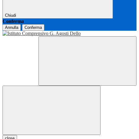
Chiudi
Conferma
Annulla
Conferma
close