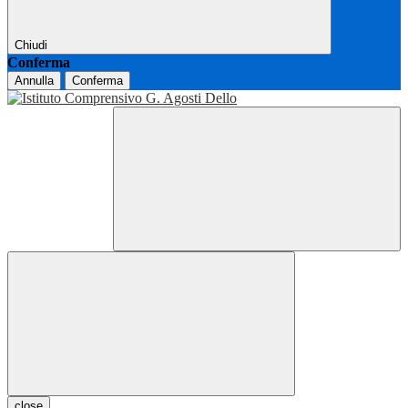
Chiudi
Conferma
Annulla
Conferma
close