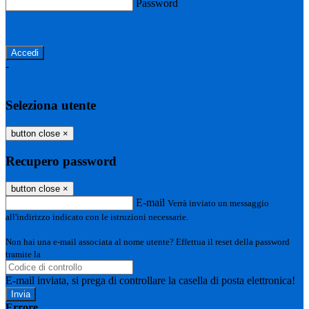
Password
Password dimenticata?
-
Entra con SPID
Entra con CIE
Seleziona utente
button close
×
Recupero password
button close
×
E-mail
Verrà inviato un messaggio
all'indirizzo indicato con le istruzioni necessarie.
Non hai una e-mail associata al nome utente? Effettua il reset della password
tramite la
Login Spaggiari
E-mail inviata, si prega di controllare la casella di posta elettronica!
Errore