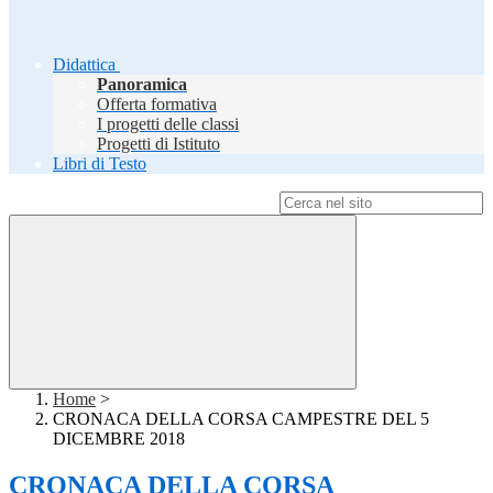
Didattica
Panoramica
Offerta formativa
I progetti delle classi
Progetti di Istituto
Libri di Testo
Campo di ricerca per le pagine del sito
Home
>
CRONACA DELLA CORSA CAMPESTRE DEL 5
DICEMBRE 2018
CRONACA DELLA CORSA