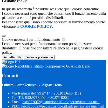
Gestione cookie
In questa schermata è possibile scegliere quali cookie consentire.
I cookie necessari sono quelli che consentono il funzionamento della
piattaforma e non è possibile disabilitarli.
Per conoscere quali sono i cookie necessari al funzionamento potete
visionare la
COOKIE POLICY
.
Cookie necessari per il funzionamento
I cookie necessari per il funzionamento non possono essere
disabilitati. È possibile consultare l'elenco nella pagina della cookie
policy.
Accetta tutti
Salva le preferenze
Istituto Comprensivo G. Agosti Dello
Contatti
Istituto Comprensivo G. Agosti Dello
Via Ragazzi del '99 n° 14 - 25020 Dello (BS)
Tel:
Tel: 030.9718040 - 030.9718002
Email:
bsic823002@istruzione.it
Link per inviare una mail
PEC:
bsic823002@pec.istruzione.it
Link per inviare una mail