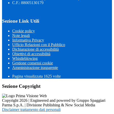
C.F.: 88005130179
Sezione Link Utili
Cookie policy
Note legali
Informativa Privacy
Ufficio Relazioni con il Pubblico
Dichiarazione di accessibilità
Obiettivi di accessibilità
Whistleblowing
Gestione consensi cookie
Amministrazione trasparente
Pagina visualizzata
1625
volte
Sezione Copyright
Copyright 2026 | Engineered and powered by Gruppo Spaggiari
Parma S.p.A. | Divisione Publishing & New Social Media
Disclaimer trattamento dati personali