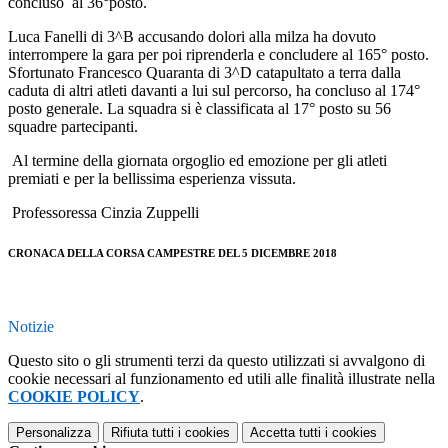
concluso al 36°posto.
Luca Fanelli di 3^B accusando dolori alla milza ha dovuto
interrompere la gara per poi riprenderla e concludere al 165° posto.
Sfortunato Francesco Quaranta di 3^D catapultato a terra dalla
caduta di altri atleti davanti a lui sul percorso, ha concluso al 174°
posto generale. La squadra si è classificata al 17° posto su 56
squadre partecipanti.
Al termine della giornata orgoglio ed emozione per gli atleti
premiati e per la bellissima esperienza vissuta.
Professoressa Cinzia Zuppelli
CRONACA DELLA CORSA CAMPESTRE DEL 5 DICEMBRE 2018
Notizie
Questo sito o gli strumenti terzi da questo utilizzati si avvalgono di
cookie necessari al funzionamento ed utili alle finalità illustrate nella
COOKIE POLICY
.
Personalizza
Rifiuta tutti
i cookies
Accetta tutti
i cookies