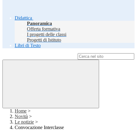
Didattica
Panoramica
Offerta formativa
I progetti delle classi
Progetti di Istituto
Libri di Testo
Campo di ricerca per le pagine del sito
Home
>
Novità
>
Le notizie
>
Convocazione Interclasse