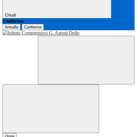
Chiudi
Conferma
Annulla
Conferma
close