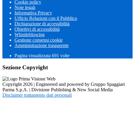
Cookie policy
Note legali
Informativa Privacy
Ufficio Relazioni con il Pubblico
Dichiarazione di accessibilità
Obiettivi di accessibilità
Whistleblowing
Gestione consensi cookie
Amministrazione trasparente
Pagina visualizzata
691
volte
Sezione Copyright
Copyright 2026 | Engineered and powered by Gruppo Spaggiari
Parma S.p.A. | Divisione Publishing & New Social Media
Disclaimer trattamento dati personali