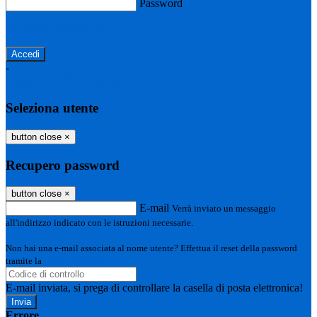
Password
Password dimenticata?
-
Entra con SPID
Entra con CIE
Seleziona utente
button close
×
Recupero password
button close
×
E-mail
Verrà inviato un messaggio
all'indirizzo indicato con le istruzioni necessarie.
Non hai una e-mail associata al nome utente? Effettua il reset della password
tramite la
Login Spaggiari
E-mail inviata, si prega di controllare la casella di posta elettronica!
Errore