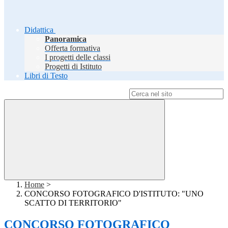
Didattica
Panoramica
Offerta formativa
I progetti delle classi
Progetti di Istituto
Libri di Testo
Campo di ricerca per le pagine del sito
Home
>
CONCORSO FOTOGRAFICO D'ISTITUTO: "UNO
SCATTO DI TERRITORIO"
CONCORSO FOTOGRAFICO