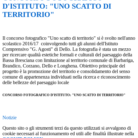
D'ISTITUTO: "UNO SCATTO DI
TERRITORIO"
Il concorso fotografico "Uno scatto di territorio" si è svolto nell'anno
scolastico 2016/17 coinvolgendo tutti gli alunni dell'Istituto
Comprensivo "G. Agosti" di Dello. La fotografia è stata un mezzo
per ricercare qualità estetiche formali e culturali del paesaggio della
Bassa Bresciana con limitazione al territorio comunale di Barbariga,
Brandico, Corzano, Dello e Longhena. Obiettivo principale del
progetto è la promozione del territorio e consolidamento del senso
comune di appartenenza individuati nella ricerca e riconoscimento
delle bellezze del paesaggio locale
CONCORSO FOTOGRAFICO D'ISTITUTO: "UNO SCATTO DI TERRITORIO"
Notizie
Questo sito o gli strumenti terzi da questo utilizzati si avvalgono di
cookie necessari al funzionamento ed utili alle finalità illustrate nella