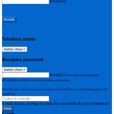
Password
Password dimenticata?
-
Entra con SPID
Entra con CIE
Seleziona utente
button close
×
Recupero password
button close
×
E-mail
Verrà inviato un messaggio
all'indirizzo indicato con le istruzioni necessarie.
Non hai una e-mail associata al nome utente? Effettua il reset della password
tramite la
Login Spaggiari
E-mail inviata, si prega di controllare la casella di posta elettronica!
Errore