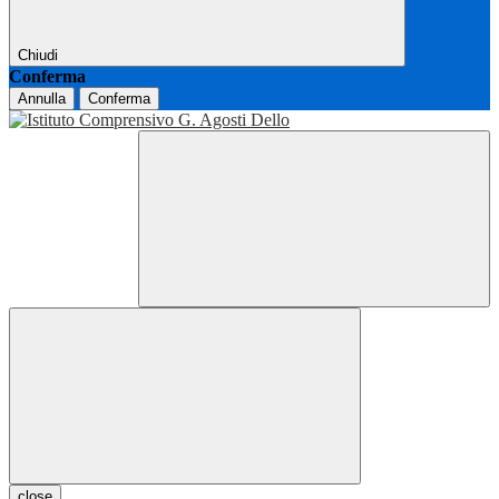
Chiudi
Conferma
Annulla
Conferma
close