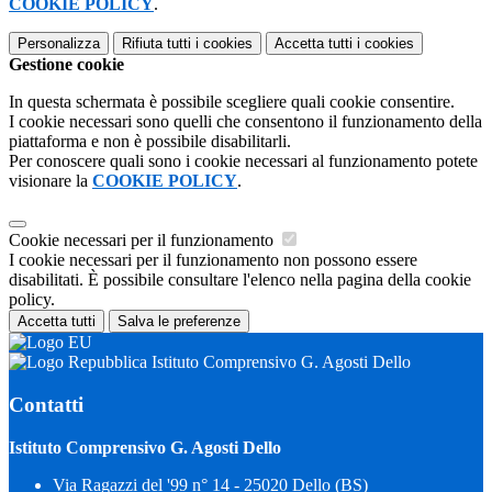
COOKIE POLICY
.
Personalizza
Rifiuta tutti
i cookies
Accetta tutti
i cookies
Gestione cookie
In questa schermata è possibile scegliere quali cookie consentire.
I cookie necessari sono quelli che consentono il funzionamento della
piattaforma e non è possibile disabilitarli.
Per conoscere quali sono i cookie necessari al funzionamento potete
visionare la
COOKIE POLICY
.
Cookie necessari per il funzionamento
I cookie necessari per il funzionamento non possono essere
disabilitati. È possibile consultare l'elenco nella pagina della cookie
policy.
Accetta tutti
Salva le preferenze
Istituto Comprensivo G. Agosti Dello
Contatti
Istituto Comprensivo G. Agosti Dello
Via Ragazzi del '99 n° 14 - 25020 Dello (BS)