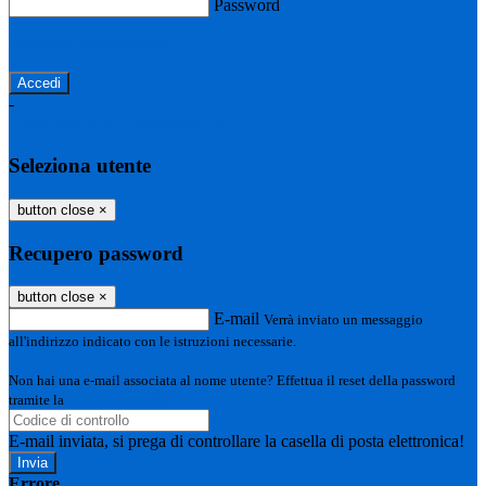
Password
Password dimenticata?
-
Entra con SPID
Entra con CIE
Seleziona utente
button close
×
Recupero password
button close
×
E-mail
Verrà inviato un messaggio
all'indirizzo indicato con le istruzioni necessarie.
Non hai una e-mail associata al nome utente? Effettua il reset della password
tramite la
Login Spaggiari
E-mail inviata, si prega di controllare la casella di posta elettronica!
Errore