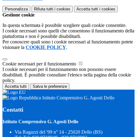
Personalizza
Rifiuta tutti
i cookies
Accetta tutti
i cookies
Gestione cookie
In questa schermata è possibile scegliere quali cookie consentire.
I cookie necessari sono quelli che consentono il funzionamento della
piattaforma e non è possibile disabilitarli.
Per conoscere quali sono i cookie necessari al funzionamento potete
visionare la
COOKIE POLICY
.
Cookie necessari per il funzionamento
I cookie necessari per il funzionamento non possono essere
disabilitati. È possibile consultare l'elenco nella pagina della cookie
policy.
Accetta tutti
Salva le preferenze
Istituto Comprensivo G. Agosti Dello
Contatti
Istituto Comprensivo G. Agosti Dello
Via Ragazzi del '99 n° 14 - 25020 Dello (BS)