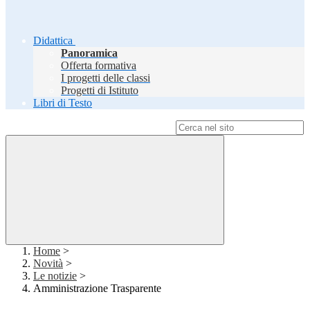
Didattica
Panoramica
Offerta formativa
I progetti delle classi
Progetti di Istituto
Libri di Testo
Campo di ricerca per le pagine del sito
Home
>
Novità
>
Le notizie
>
Amministrazione Trasparente