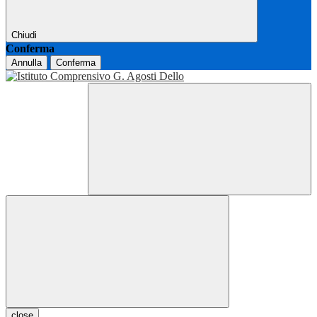
Chiudi
Conferma
Annulla
Conferma
close