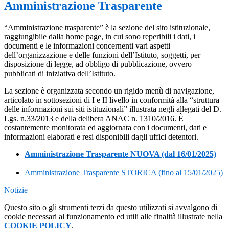
Amministrazione Trasparente
“Amministrazione trasparente” è la sezione del sito istituzionale,
raggiungibile dalla home page, in cui sono reperibili i dati, i
documenti e le informazioni concernenti vari aspetti
dell’organizzazione e delle funzioni dell’Istituto, soggetti, per
disposizione di legge, ad obbligo di pubblicazione, ovvero
pubblicati di iniziativa dell’Istituto.
La sezione è organizzata secondo un rigido menù di navigazione,
articolato in sottosezioni di I e II livello in conformità alla “struttura
delle informazioni sui siti istituzionali” illustrata negli allegati del D.
Lgs. n.33/2013 e della delibera ANAC n. 1310/2016. È
costantemente monitorata ed aggiornata con i documenti, dati e
informazioni elaborati e resi disponibili dagli uffici detentori.
Amministrazione Trasparente NUOVA (dal 16/01/2025)
Amministrazione Trasparente STORICA (fino al 15/01/2025)
Notizie
Questo sito o gli strumenti terzi da questo utilizzati si avvalgono di
cookie necessari al funzionamento ed utili alle finalità illustrate nella
COOKIE POLICY
.