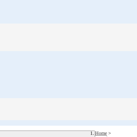
Home
>