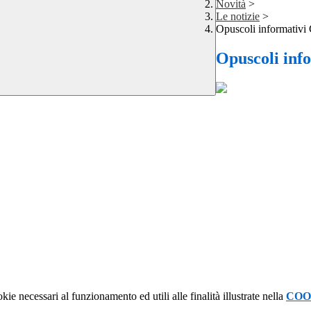
Novità
>
Le notizie
>
Opuscoli informativi
Opuscoli inf
kie necessari al funzionamento ed utili alle finalità illustrate nella
COO