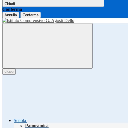
Chiudi
Conferma
Annulla
Conferma
close
Scuola
Panoramica