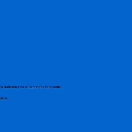
o indicato con le istruzioni necessarie.
ite la
Login Spaggiari