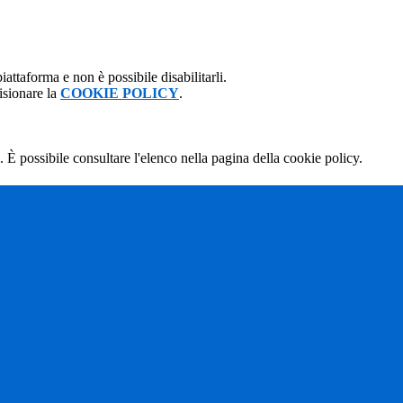
attaforma e non è possibile disabilitarli.
isionare la
COOKIE POLICY
.
 È possibile consultare l'elenco nella pagina della cookie policy.