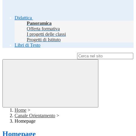
Didattica
Panoramica
Offerta formativa
I progetti delle classi
Progetti di Istituto
Libri di Testo
Campo di ricerca per le pagine del sito
Home
>
Canale Orientamento
>
Homepage
Homepage