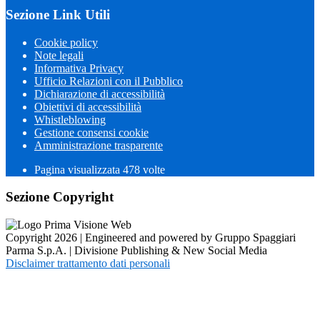
Sezione Link Utili
Cookie policy
Note legali
Informativa Privacy
Ufficio Relazioni con il Pubblico
Dichiarazione di accessibilità
Obiettivi di accessibilità
Whistleblowing
Gestione consensi cookie
Amministrazione trasparente
Pagina visualizzata
478
volte
Sezione Copyright
Copyright 2026 | Engineered and powered by Gruppo Spaggiari
Parma S.p.A. | Divisione Publishing & New Social Media
Disclaimer trattamento dati personali