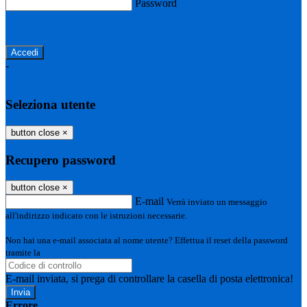
Password
Password dimenticata?
-
Entra con SPID
Entra con CIE
Seleziona utente
button close
×
Recupero password
button close
×
E-mail
Verrà inviato un messaggio
all'indirizzo indicato con le istruzioni necessarie.
Non hai una e-mail associata al nome utente? Effettua il reset della password
tramite la
Login Spaggiari
E-mail inviata, si prega di controllare la casella di posta elettronica!
Errore