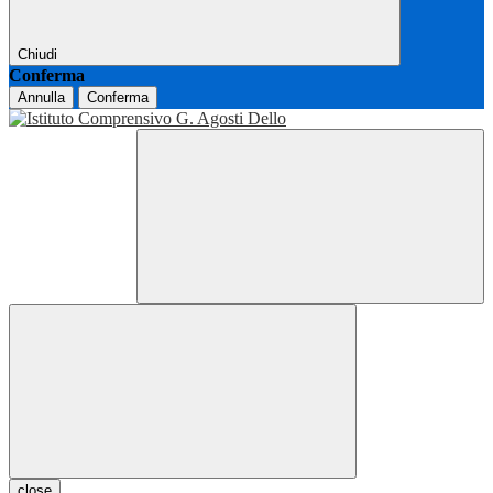
Chiudi
Conferma
Annulla
Conferma
close