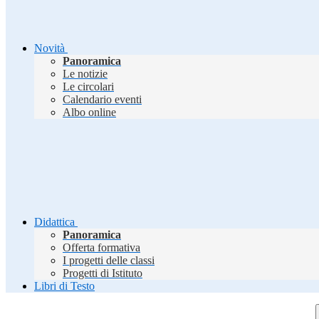
Novità
Panoramica
Le notizie
Le circolari
Calendario eventi
Albo online
Didattica
Panoramica
Offerta formativa
I progetti delle classi
Progetti di Istituto
Libri di Testo