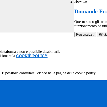
How To
Domande Fre
Questo sito o gli stru
funzionamento ed utili 
Personalizza
Rifiuta
attaforma e non è possibile disabilitarli.
isionare la
COOKIE POLICY
.
 È possibile consultare l'elenco nella pagina della cookie policy.