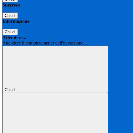
Successo
Chiudi
Informazione
Chiudi
Attendere...
Attendere il completamento dell'operazione...
Chiudi