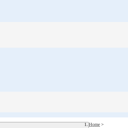
Home
>