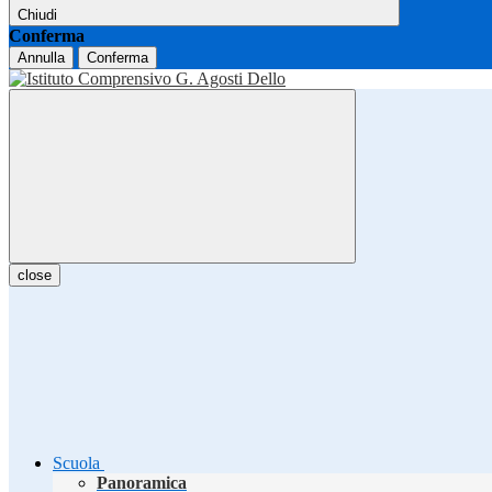
Chiudi
Conferma
Annulla
Conferma
close
Scuola
Panoramica