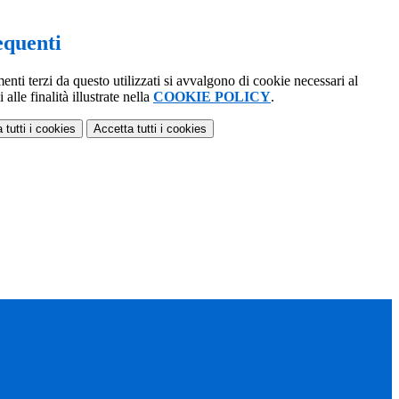
quenti
menti terzi da questo utilizzati si avvalgono di cookie necessari al
alle finalità illustrate nella
COOKIE POLICY
.
 tutti
i cookies
Accetta tutti
i cookies