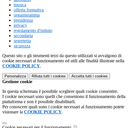
musica
offerta formativa
organigramma
presidenza
privacy
regolamento d'istituto
secondaria
segreteria
sicurezza
Questo sito o gli strumenti terzi da questo utilizzati si avvalgono di
cookie necessari al funzionamento ed utili alle finalità illustrate nella
COOKIE POLICY
.
Personalizza
Rifiuta tutti
i cookies
Accetta tutti
i cookies
Gestione cookie
In questa schermata è possibile scegliere quali cookie consentire.
I cookie necessari sono quelli che consentono il funzionamento della
piattaforma e non è possibile disabilitarli.
Per conoscere quali sono i cookie necessari al funzionamento potete
visionare la
COOKIE POLICY
.
Cookie necessari per il funzionamento