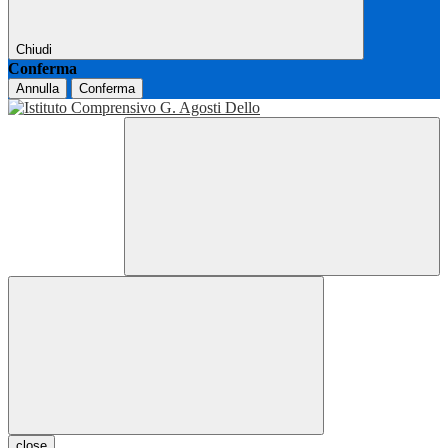
Chiudi
Conferma
Annulla
Conferma
close