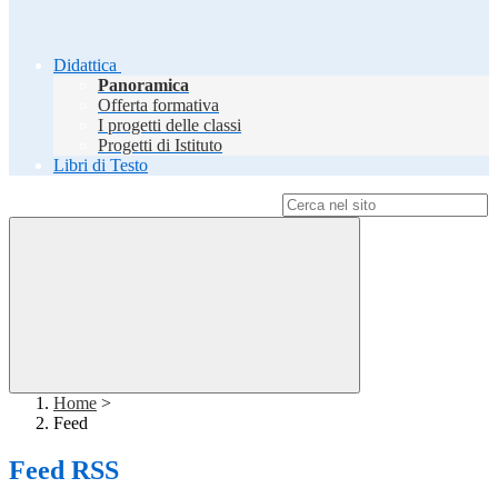
Didattica
Panoramica
Offerta formativa
I progetti delle classi
Progetti di Istituto
Libri di Testo
Campo di ricerca per le pagine del sito
Home
>
Feed
Feed RSS